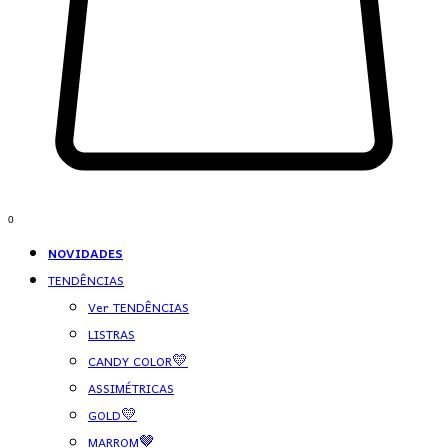
0
NOVIDADES
TENDÊNCIAS
Ver TENDÊNCIAS
LISTRAS
CANDY COLOR💛
ASSIMÉTRICAS
GOLD💛
MARROM🤎