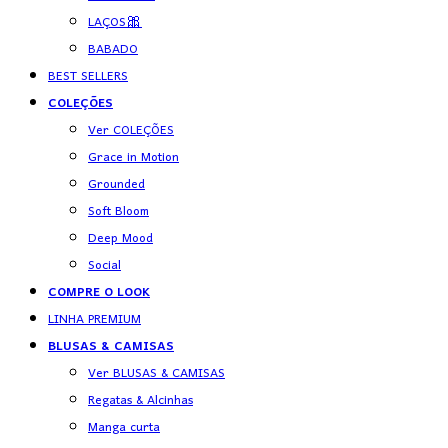
LAÇOS🎀
BABADO
BEST SELLERS
COLEÇÕES
Ver COLEÇÕES
Grace in Motion
Grounded
Soft Bloom
Deep Mood
Social
COMPRE O LOOK
LINHA PREMIUM
BLUSAS & CAMISAS
Ver BLUSAS & CAMISAS
Regatas & Alcinhas
Manga curta