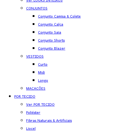
Ver LOOKS INTEIROS
CONJUNTOS
Conjunto Camisa & Colete
Conjunto Calça
Conjunto Saia
Conjunto Shorts
Conjunto Blazer
VESTIDOS
Curto
Midi
Longo
MACACÕES
POR TECIDO
Ver POR TECIDO
Poliéster
Fibras Naturais & Artificiais
Liocel