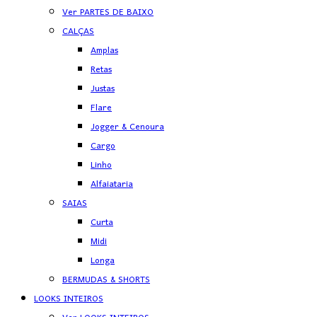
Ver PARTES DE BAIXO
CALÇAS
Amplas
Retas
Justas
Flare
Jogger & Cenoura
Cargo
Linho
Alfaiataria
SAIAS
Curta
Midi
Longa
BERMUDAS & SHORTS
LOOKS INTEIROS