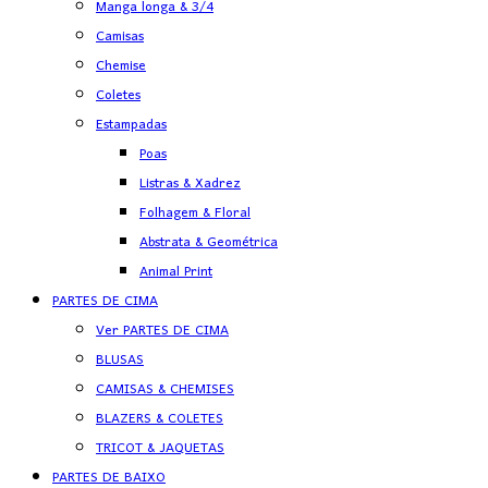
Manga longa & 3/4
Camisas
Chemise
Coletes
Estampadas
Poas
Listras & Xadrez
Folhagem & Floral
Abstrata & Geométrica
Animal Print
PARTES DE CIMA
Ver PARTES DE CIMA
BLUSAS
CAMISAS & CHEMISES
BLAZERS & COLETES
TRICOT & JAQUETAS
PARTES DE BAIXO