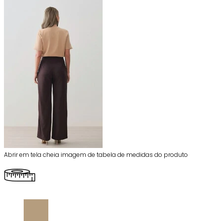
Abrir em tela cheia imagem de tabela de medidas do produto