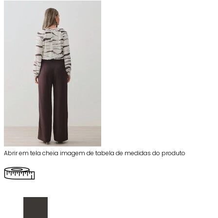
Abrir em tela cheia imagem de tabela de medidas do produto