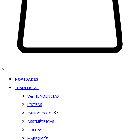
0
NOVIDADES
TENDÊNCIAS
Ver TENDÊNCIAS
LISTRAS
CANDY COLOR💛
ASSIMÉTRICAS
GOLD💛
MARROM🤎