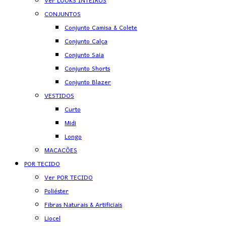
Ver LOOKS INTEIROS
CONJUNTOS
Conjunto Camisa & Colete
Conjunto Calça
Conjunto Saia
Conjunto Shorts
Conjunto Blazer
VESTIDOS
Curto
Midi
Longo
MACACÕES
POR TECIDO
Ver POR TECIDO
Poliéster
Fibras Naturais & Artificiais
Liocel