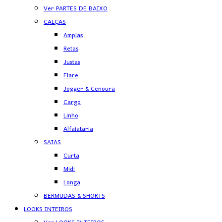
Ver PARTES DE BAIXO
CALÇAS
Amplas
Retas
Justas
Flare
Jogger & Cenoura
Cargo
Linho
Alfaiataria
SAIAS
Curta
Midi
Longa
BERMUDAS & SHORTS
LOOKS INTEIROS