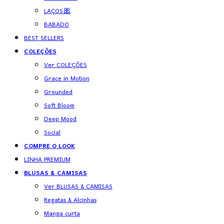
LAÇOS🎀
BABADO
BEST SELLERS
COLEÇÕES
Ver COLEÇÕES
Grace in Motion
Grounded
Soft Bloom
Deep Mood
Social
COMPRE O LOOK
LINHA PREMIUM
BLUSAS & CAMISAS
Ver BLUSAS & CAMISAS
Regatas & Alcinhas
Manga curta