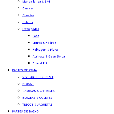
Manga longa & 3/4
Camisas
Chemise
Coletes
Estampadas
Poas
Listras & Xadrez
Folhagem & Floral
Abstrata & Geométrica
Animal Print
PARTES DE CIMA
Ver PARTES DE CIMA
BLUSAS
CAMISAS & CHEMISES
BLAZERS & COLETES
TRICOT & JAQUETAS
PARTES DE BAIXO