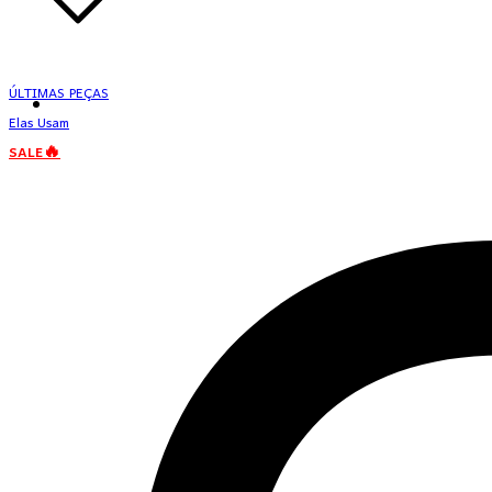
ÚLTIMAS PEÇAS
Elas Usam
SALE🔥