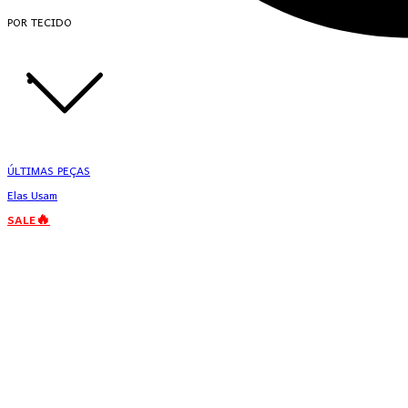
POR TECIDO
ÚLTIMAS PEÇAS
Elas Usam
SALE🔥