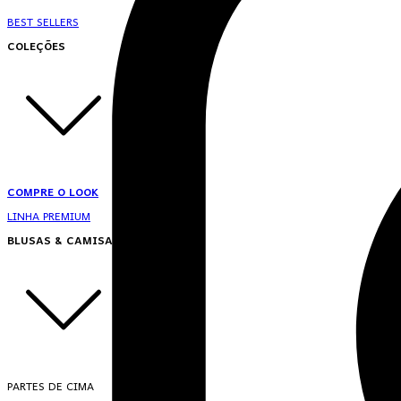
BEST SELLERS
COLEÇÕES
COMPRE O LOOK
LINHA PREMIUM
BLUSAS & CAMISAS
PARTES DE CIMA