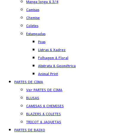
Manga longa & 3/4
Camisas
Chemise
Coletes
Estampadas
Poas
Listras & Xadrez
Folhagem & Floral
Abstrata & Geométrica
Animal Print
PARTES DE CIMA
Ver PARTES DE CIMA
BLUSAS
CAMISAS & CHEMISES
BLAZERS & COLETES
TRICOT & JAQUETAS
PARTES DE BAIXO