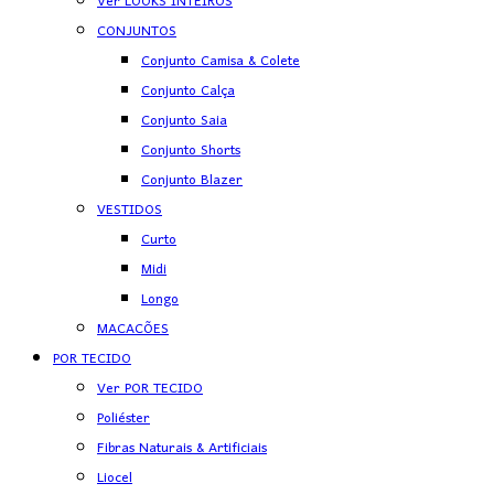
Ver LOOKS INTEIROS
CONJUNTOS
Conjunto Camisa & Colete
Conjunto Calça
Conjunto Saia
Conjunto Shorts
Conjunto Blazer
VESTIDOS
Curto
Midi
Longo
MACACÕES
POR TECIDO
Ver POR TECIDO
Poliéster
Fibras Naturais & Artificiais
Liocel