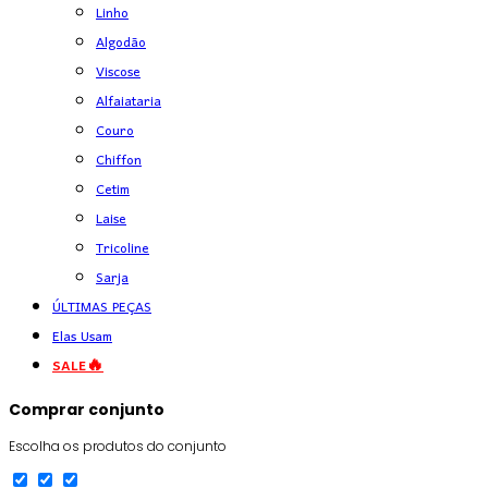
Linho
Algodão
Viscose
Alfaiataria
Couro
Chiffon
Cetim
Laise
Tricoline
Sarja
ÚLTIMAS PEÇAS
Elas Usam
SALE🔥
Comprar conjunto
Escolha os produtos do conjunto