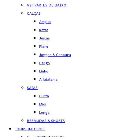
Ver PARTES DE BAIXO
CALÇAS
Amplas
Retas
Justas
Flare
Jogger & Cenoura
Cargo
Linho
Alfaiataria
SAIAS
Curta
Midi
Longa
BERMUDAS & SHORTS
LOOKS INTEIROS