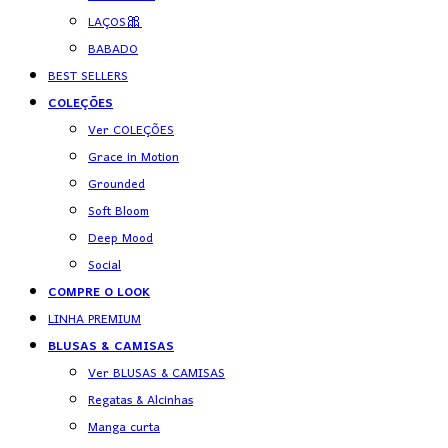
LAÇOS🎀
BABADO
BEST SELLERS
COLEÇÕES
Ver COLEÇÕES
Grace in Motion
Grounded
Soft Bloom
Deep Mood
Social
COMPRE O LOOK
LINHA PREMIUM
BLUSAS & CAMISAS
Ver BLUSAS & CAMISAS
Regatas & Alcinhas
Manga curta