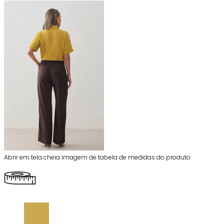
Abrir em tela cheia imagem de tabela de medidas do produto