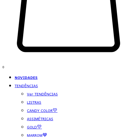
0
NOVIDADES
TENDÊNCIAS
Ver TENDÊNCIAS
LISTRAS
CANDY COLOR💛
ASSIMÉTRICAS
GOLD💛
MARROM🤎