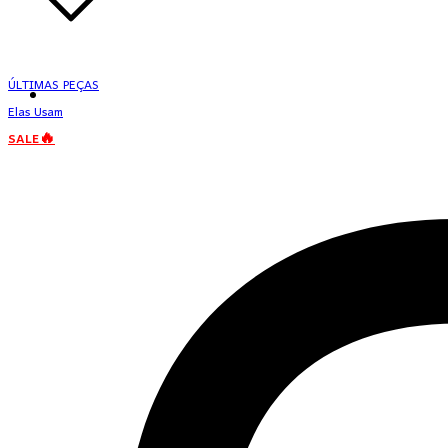
ÚLTIMAS PEÇAS
Elas Usam
SALE🔥