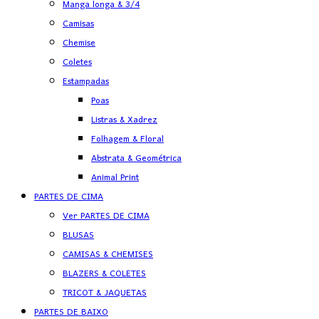
Manga longa & 3/4
Camisas
Chemise
Coletes
Estampadas
Poas
Listras & Xadrez
Folhagem & Floral
Abstrata & Geométrica
Animal Print
PARTES DE CIMA
Ver PARTES DE CIMA
BLUSAS
CAMISAS & CHEMISES
BLAZERS & COLETES
TRICOT & JAQUETAS
PARTES DE BAIXO