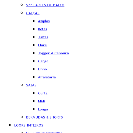
Ver PARTES DE BAIXO
CALÇAS
Amplas
Retas
Justas
Flare
Jogger & Cenoura
Cargo
Linho
Alfaiataria
SAIAS
Curta
Midi
Longa
BERMUDAS & SHORTS
LOOKS INTEIROS