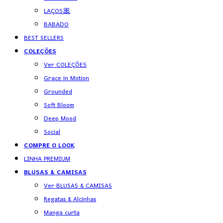
LAÇOS🎀
BABADO
BEST SELLERS
COLEÇÕES
Ver COLEÇÕES
Grace in Motion
Grounded
Soft Bloom
Deep Mood
Social
COMPRE O LOOK
LINHA PREMIUM
BLUSAS & CAMISAS
Ver BLUSAS & CAMISAS
Regatas & Alcinhas
Manga curta