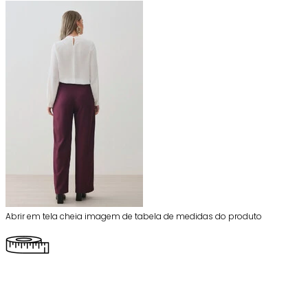
Abrir em tela cheia imagem de tabela de medidas do produto