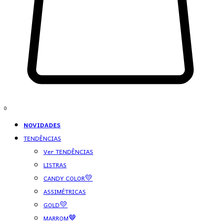
0
NOVIDADES
TENDÊNCIAS
Ver TENDÊNCIAS
LISTRAS
CANDY COLOR💛
ASSIMÉTRICAS
GOLD💛
MARROM🤎