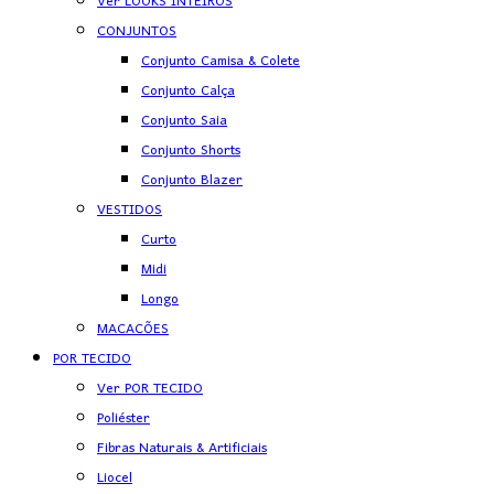
Ver LOOKS INTEIROS
CONJUNTOS
Conjunto Camisa & Colete
Conjunto Calça
Conjunto Saia
Conjunto Shorts
Conjunto Blazer
VESTIDOS
Curto
Midi
Longo
MACACÕES
POR TECIDO
Ver POR TECIDO
Poliéster
Fibras Naturais & Artificiais
Liocel