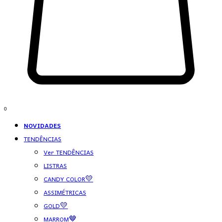
0
NOVIDADES
TENDÊNCIAS
Ver TENDÊNCIAS
LISTRAS
CANDY COLOR💛
ASSIMÉTRICAS
GOLD💛
MARROM🤎