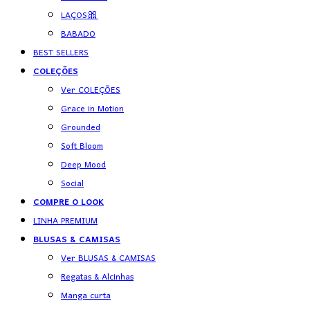
LAÇOS🎀
BABADO
BEST SELLERS
COLEÇÕES
Ver COLEÇÕES
Grace in Motion
Grounded
Soft Bloom
Deep Mood
Social
COMPRE O LOOK
LINHA PREMIUM
BLUSAS & CAMISAS
Ver BLUSAS & CAMISAS
Regatas & Alcinhas
Manga curta