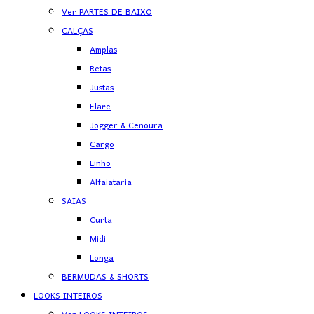
Ver PARTES DE BAIXO
CALÇAS
Amplas
Retas
Justas
Flare
Jogger & Cenoura
Cargo
Linho
Alfaiataria
SAIAS
Curta
Midi
Longa
BERMUDAS & SHORTS
LOOKS INTEIROS