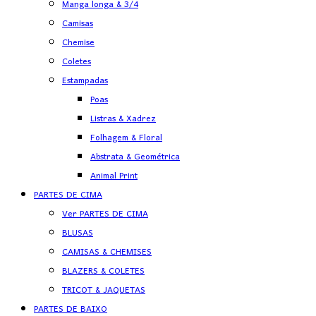
Manga longa & 3/4
Camisas
Chemise
Coletes
Estampadas
Poas
Listras & Xadrez
Folhagem & Floral
Abstrata & Geométrica
Animal Print
PARTES DE CIMA
Ver PARTES DE CIMA
BLUSAS
CAMISAS & CHEMISES
BLAZERS & COLETES
TRICOT & JAQUETAS
PARTES DE BAIXO