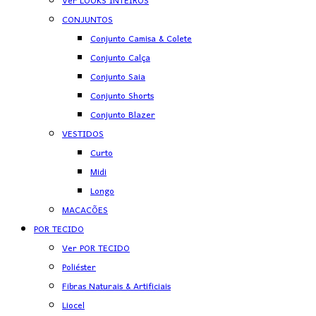
Ver LOOKS INTEIROS
CONJUNTOS
Conjunto Camisa & Colete
Conjunto Calça
Conjunto Saia
Conjunto Shorts
Conjunto Blazer
VESTIDOS
Curto
Midi
Longo
MACACÕES
POR TECIDO
Ver POR TECIDO
Poliéster
Fibras Naturais & Artificiais
Liocel