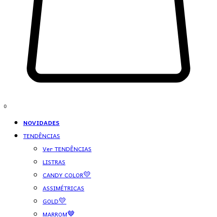
0
NOVIDADES
TENDÊNCIAS
Ver TENDÊNCIAS
LISTRAS
CANDY COLOR💛
ASSIMÉTRICAS
GOLD💛
MARROM🤎