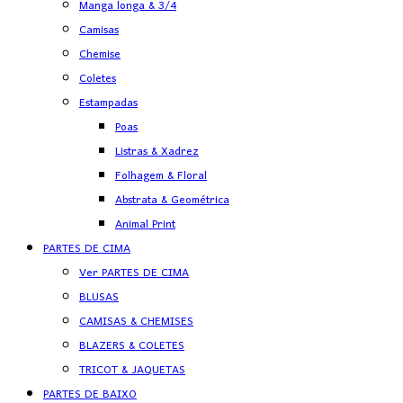
Manga longa & 3/4
Camisas
Chemise
Coletes
Estampadas
Poas
Listras & Xadrez
Folhagem & Floral
Abstrata & Geométrica
Animal Print
PARTES DE CIMA
Ver PARTES DE CIMA
BLUSAS
CAMISAS & CHEMISES
BLAZERS & COLETES
TRICOT & JAQUETAS
PARTES DE BAIXO