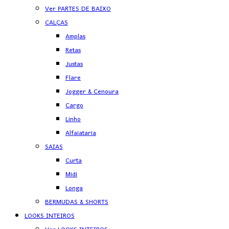
Ver PARTES DE BAIXO
CALÇAS
Amplas
Retas
Justas
Flare
Jogger & Cenoura
Cargo
Linho
Alfaiataria
SAIAS
Curta
Midi
Longa
BERMUDAS & SHORTS
LOOKS INTEIROS