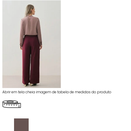
Abrir em tela cheia imagem de tabela de medidas do produto