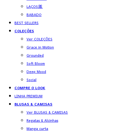
LAÇOS🎀
BABADO
BEST SELLERS
COLEÇÕES
Ver COLEÇÕES
Grace in Motion
Grounded
Soft Bloom
Deep Mood
Social
COMPRE O LOOK
LINHA PREMIUM
BLUSAS & CAMISAS
Ver BLUSAS & CAMISAS
Regatas & Alcinhas
Manga curta