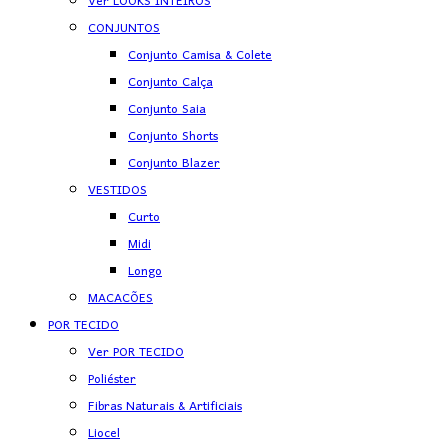
Ver LOOKS INTEIROS
CONJUNTOS
Conjunto Camisa & Colete
Conjunto Calça
Conjunto Saia
Conjunto Shorts
Conjunto Blazer
VESTIDOS
Curto
Midi
Longo
MACACÕES
POR TECIDO
Ver POR TECIDO
Poliéster
Fibras Naturais & Artificiais
Liocel