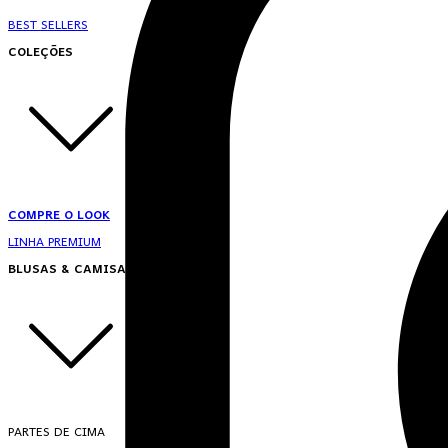
BEST SELLERS
COLEÇÕES
COMPRE O LOOK
LINHA PREMIUM
BLUSAS & CAMISAS
PARTES DE CIMA