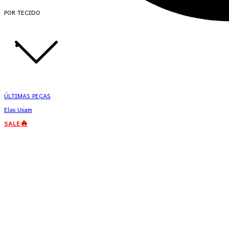
POR TECIDO
ÚLTIMAS PEÇAS
Elas Usam
SALE🔥