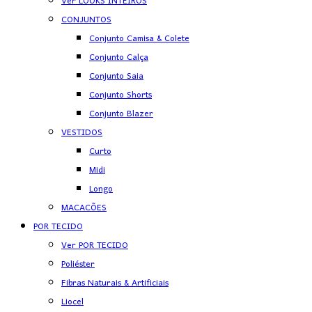
Ver LOOKS INTEIROS
CONJUNTOS
Conjunto Camisa & Colete
Conjunto Calça
Conjunto Saia
Conjunto Shorts
Conjunto Blazer
VESTIDOS
Curto
Midi
Longo
MACACÕES
POR TECIDO
Ver POR TECIDO
Poliéster
Fibras Naturais & Artificiais
Liocel