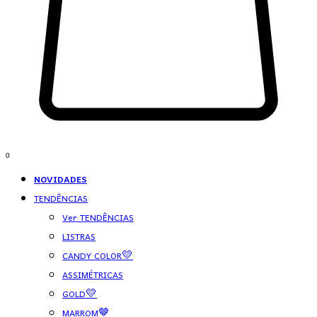
0
NOVIDADES
TENDÊNCIAS
Ver TENDÊNCIAS
LISTRAS
CANDY COLOR💛
ASSIMÉTRICAS
GOLD💛
MARROM🤎