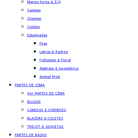
Manga longa & 3/4
Camisas
Chemise
Coletes
Estampadas
Poas
Listras & Xadrez
Folhagem & Floral
Abstrata & Geométrica
Animal Print
PARTES DE CIMA
Ver PARTES DE CIMA
BLUSAS
CAMISAS & CHEMISES
BLAZERS & COLETES
TRICOT & JAQUETAS
PARTES DE BAIXO