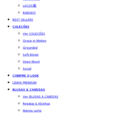
LAÇOS🎀
BABADO
BEST SELLERS
COLEÇÕES
Ver COLEÇÕES
Grace in Motion
Grounded
Soft Bloom
Deep Mood
Social
COMPRE O LOOK
LINHA PREMIUM
BLUSAS & CAMISAS
Ver BLUSAS & CAMISAS
Regatas & Alcinhas
Manga curta