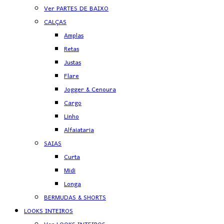
Ver PARTES DE BAIXO
CALÇAS
Amplas
Retas
Justas
Flare
Jogger & Cenoura
Cargo
Linho
Alfaiataria
SAIAS
Curta
Midi
Longa
BERMUDAS & SHORTS
LOOKS INTEIROS