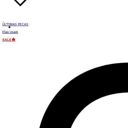
ÚLTIMAS PEÇAS
Elas Usam
SALE🔥