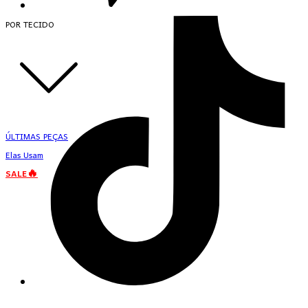
POR TECIDO
ÚLTIMAS PEÇAS
Elas Usam
SALE🔥