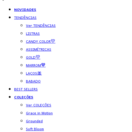
NOVIDADES
TENDÊNCIAS
Ver TENDÊNCIAS
LISTRAS
CANDY COLOR💛
ASSIMÉTRICAS
GOLD💛
MARROM🤎
LAÇOS🎀
BABADO
BEST SELLERS
COLEÇÕES
Ver COLEÇÕES
Grace in Motion
Grounded
Soft Bloom