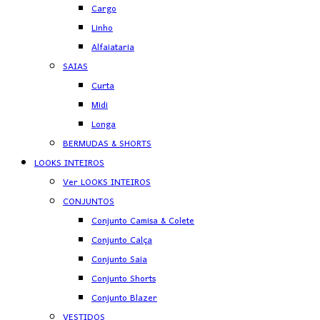
Cargo
Linho
Alfaiataria
SAIAS
Curta
Midi
Longa
BERMUDAS & SHORTS
LOOKS INTEIROS
Ver LOOKS INTEIROS
CONJUNTOS
Conjunto Camisa & Colete
Conjunto Calça
Conjunto Saia
Conjunto Shorts
Conjunto Blazer
VESTIDOS