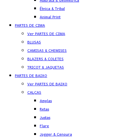
Abstrata & Geométrica
Étnica & Tribal
Animal Print
PARTES DE CIMA
Ver PARTES DE CIMA
BLUSAS
CAMISAS & CHEMISES
BLAZERS & COLETES
TRICOT & JAQUETAS
PARTES DE BAIXO
Ver PARTES DE BAIXO
CALÇAS
Amplas
Retas
Justas
Flare
Jogger & Cenoura