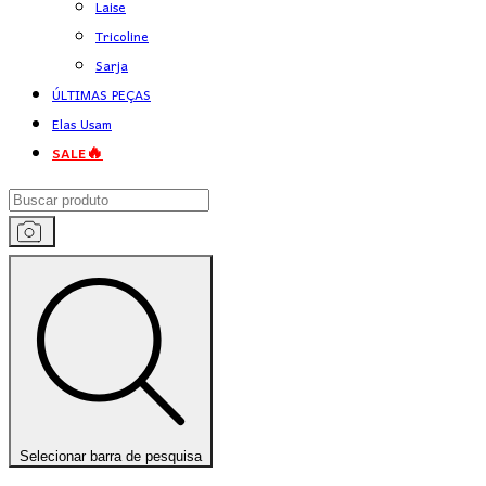
Laise
Tricoline
Sarja
ÚLTIMAS PEÇAS
Elas Usam
SALE🔥
Selecionar barra de pesquisa