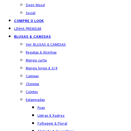
Deep Mood
Social
COMPRE O LOOK
LINHA PREMIUM
BLUSAS & CAMISAS
Ver BLUSAS & CAMISAS
Regatas & Alcinhas
Manga curta
Manga longa & 3/4
Camisas
Chemise
Coletes
Estampadas
Poas
Listras & Xadrez
Folhagem & Floral