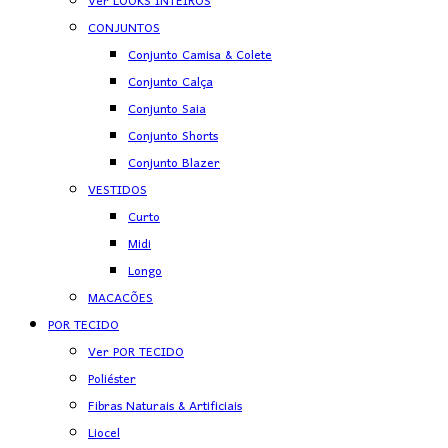
Ver LOOKS INTEIROS
CONJUNTOS
Conjunto Camisa & Colete
Conjunto Calça
Conjunto Saia
Conjunto Shorts
Conjunto Blazer
VESTIDOS
Curto
Midi
Longo
MACACÕES
POR TECIDO
Ver POR TECIDO
Poliéster
Fibras Naturais & Artificiais
Liocel