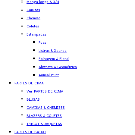
Manga longa & 3/4
Camisas
Chemise
Coletes
Estampadas
Poas
Listras & Xadrez
Folhagem & Floral
Abstrata & Geométrica
Animal Print
PARTES DE CIMA
Ver PARTES DE CIMA
BLUSAS
CAMISAS & CHEMISES
BLAZERS & COLETES
TRICOT & JAQUETAS
PARTES DE BAIXO