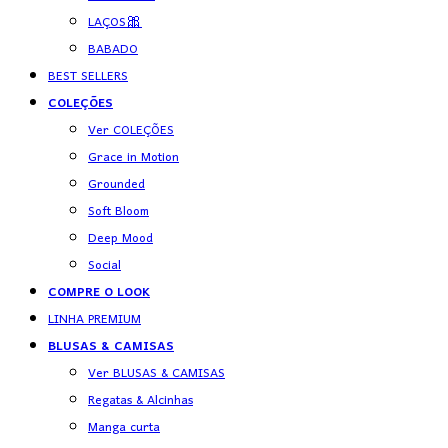
LAÇOS🎀
BABADO
BEST SELLERS
COLEÇÕES
Ver COLEÇÕES
Grace in Motion
Grounded
Soft Bloom
Deep Mood
Social
COMPRE O LOOK
LINHA PREMIUM
BLUSAS & CAMISAS
Ver BLUSAS & CAMISAS
Regatas & Alcinhas
Manga curta