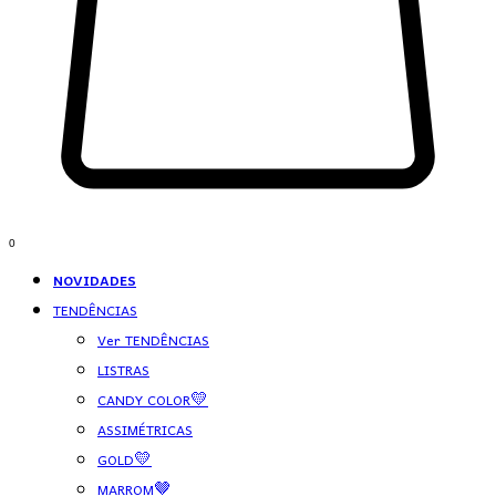
0
NOVIDADES
TENDÊNCIAS
Ver TENDÊNCIAS
LISTRAS
CANDY COLOR💛
ASSIMÉTRICAS
GOLD💛
MARROM🤎