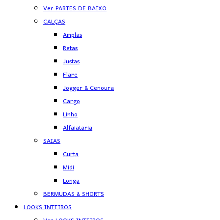
Ver PARTES DE BAIXO
CALÇAS
Amplas
Retas
Justas
Flare
Jogger & Cenoura
Cargo
Linho
Alfaiataria
SAIAS
Curta
Midi
Longa
BERMUDAS & SHORTS
LOOKS INTEIROS