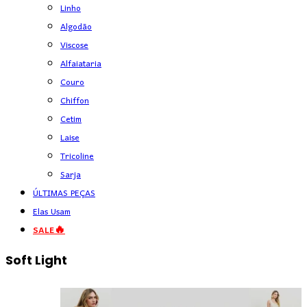
Linho
Algodão
Viscose
Alfaiataria
Couro
Chiffon
Cetim
Laise
Tricoline
Sarja
ÚLTIMAS PEÇAS
Elas Usam
SALE🔥
Soft Light