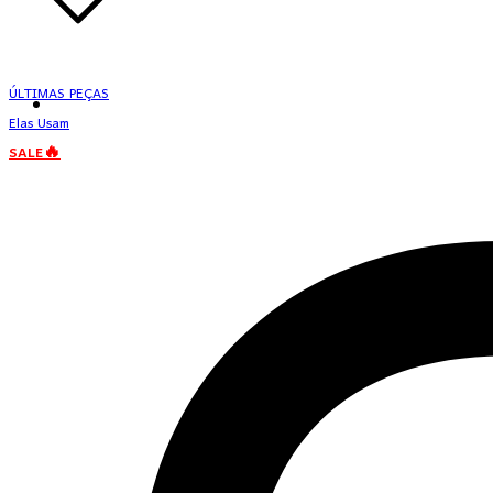
ÚLTIMAS PEÇAS
Elas Usam
SALE🔥