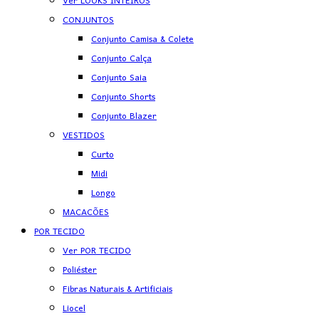
Ver LOOKS INTEIROS
CONJUNTOS
Conjunto Camisa & Colete
Conjunto Calça
Conjunto Saia
Conjunto Shorts
Conjunto Blazer
VESTIDOS
Curto
Midi
Longo
MACACÕES
POR TECIDO
Ver POR TECIDO
Poliéster
Fibras Naturais & Artificiais
Liocel