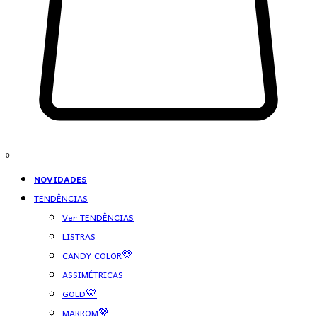
0
NOVIDADES
TENDÊNCIAS
Ver TENDÊNCIAS
LISTRAS
CANDY COLOR💛
ASSIMÉTRICAS
GOLD💛
MARROM🤎