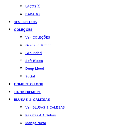
LAÇOS🎀
BABADO
BEST SELLERS
COLEÇÕES
Ver COLEÇÕES
Grace in Motion
Grounded
Soft Bloom
Deep Mood
Social
COMPRE O LOOK
LINHA PREMIUM
BLUSAS & CAMISAS
Ver BLUSAS & CAMISAS
Regatas & Alcinhas
Manga curta