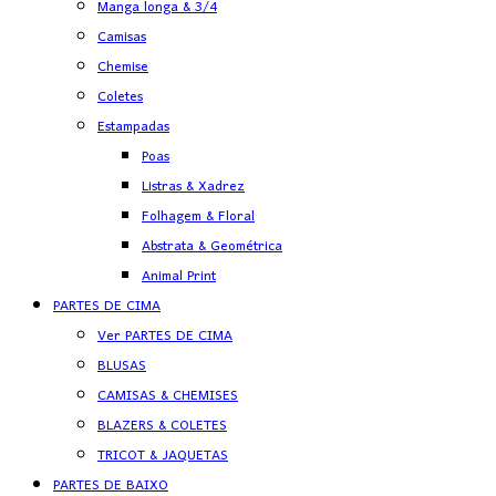
Manga longa & 3/4
Camisas
Chemise
Coletes
Estampadas
Poas
Listras & Xadrez
Folhagem & Floral
Abstrata & Geométrica
Animal Print
PARTES DE CIMA
Ver PARTES DE CIMA
BLUSAS
CAMISAS & CHEMISES
BLAZERS & COLETES
TRICOT & JAQUETAS
PARTES DE BAIXO