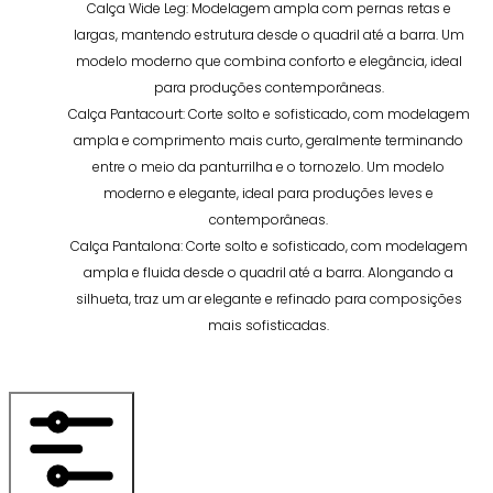
Calça Wide Leg: Modelagem ampla com pernas retas e
largas, mantendo estrutura desde o quadril até a barra. Um
modelo moderno que combina conforto e elegância, ideal
para produções contemporâneas.
Calça Pantacourt: Corte solto e sofisticado, com modelagem
ampla e comprimento mais curto, geralmente terminando
entre o meio da panturrilha e o tornozelo. Um modelo
moderno e elegante, ideal para produções leves e
contemporâneas.
Calça Pantalona: Corte solto e sofisticado, com modelagem
ampla e fluida desde o quadril até a barra. Alongando a
silhueta, traz um ar elegante e refinado para composições
mais sofisticadas.