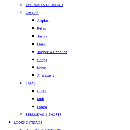
Ver PARTES DE BAIXO
CALÇAS
Amplas
Retas
Justas
Flare
Jogger & Cenoura
Cargo
Linho
Alfaiataria
SAIAS
Curta
Midi
Longa
BERMUDAS & SHORTS
LOOKS INTEIROS