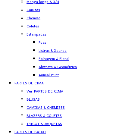
Manga longa & 3/4
Camisas
Chemise
Coletes
Estampadas
Poas
Listras & Xadrez
Folhagem & Floral
Abstrata & Geométrica
Animal Print
PARTES DE CIMA
Ver PARTES DE CIMA
BLUSAS
CAMISAS & CHEMISES
BLAZERS & COLETES
TRICOT & JAQUETAS
PARTES DE BAIXO