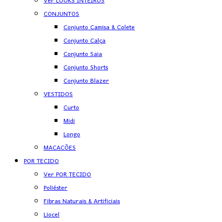
Ver LOOKS INTEIROS
CONJUNTOS
Conjunto Camisa & Colete
Conjunto Calça
Conjunto Saia
Conjunto Shorts
Conjunto Blazer
VESTIDOS
Curto
Midi
Longo
MACACÕES
POR TECIDO
Ver POR TECIDO
Poliéster
Fibras Naturais & Artificiais
Liocel