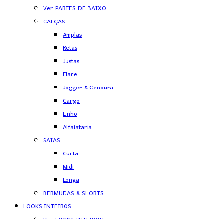
Ver PARTES DE BAIXO
CALÇAS
Amplas
Retas
Justas
Flare
Jogger & Cenoura
Cargo
Linho
Alfaiataria
SAIAS
Curta
Midi
Longa
BERMUDAS & SHORTS
LOOKS INTEIROS