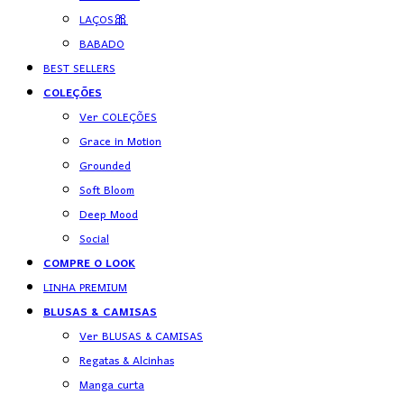
LAÇOS🎀
BABADO
BEST SELLERS
COLEÇÕES
Ver COLEÇÕES
Grace in Motion
Grounded
Soft Bloom
Deep Mood
Social
COMPRE O LOOK
LINHA PREMIUM
BLUSAS & CAMISAS
Ver BLUSAS & CAMISAS
Regatas & Alcinhas
Manga curta