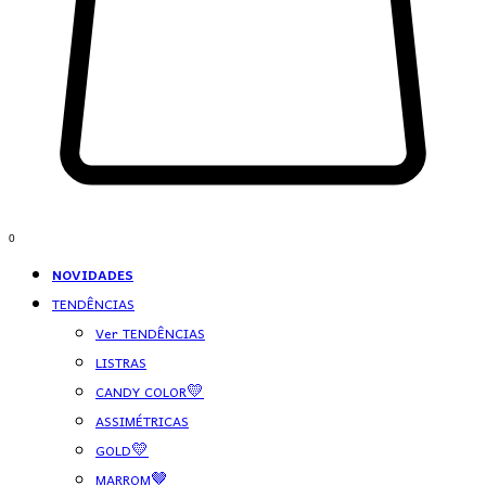
0
NOVIDADES
TENDÊNCIAS
Ver TENDÊNCIAS
LISTRAS
CANDY COLOR💛
ASSIMÉTRICAS
GOLD💛
MARROM🤎