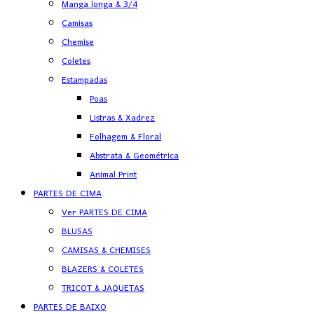
Manga longa & 3/4
Camisas
Chemise
Coletes
Estampadas
Poas
Listras & Xadrez
Folhagem & Floral
Abstrata & Geométrica
Animal Print
PARTES DE CIMA
Ver PARTES DE CIMA
BLUSAS
CAMISAS & CHEMISES
BLAZERS & COLETES
TRICOT & JAQUETAS
PARTES DE BAIXO