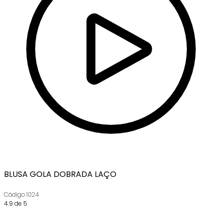
BLUSA GOLA DOBRADA LAÇO
Código
1024
4.9 de 5