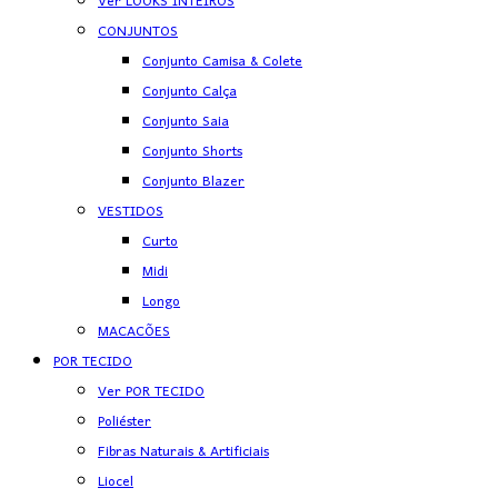
Ver LOOKS INTEIROS
CONJUNTOS
Conjunto Camisa & Colete
Conjunto Calça
Conjunto Saia
Conjunto Shorts
Conjunto Blazer
VESTIDOS
Curto
Midi
Longo
MACACÕES
POR TECIDO
Ver POR TECIDO
Poliéster
Fibras Naturais & Artificiais
Liocel