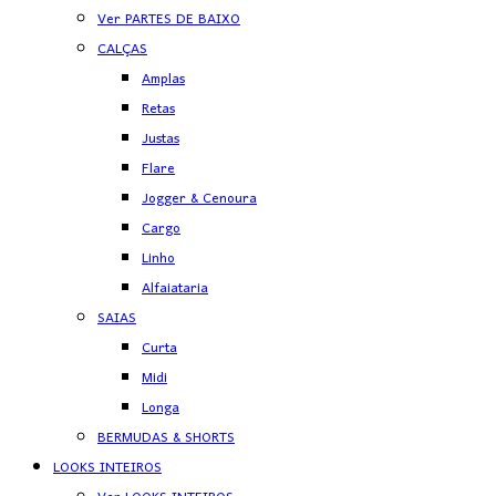
Ver PARTES DE BAIXO
CALÇAS
Amplas
Retas
Justas
Flare
Jogger & Cenoura
Cargo
Linho
Alfaiataria
SAIAS
Curta
Midi
Longa
BERMUDAS & SHORTS
LOOKS INTEIROS