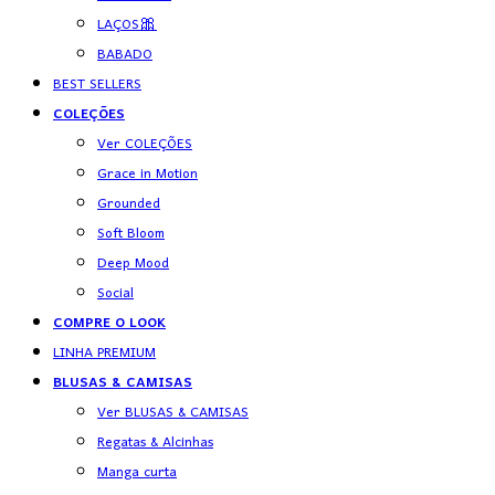
LAÇOS🎀
BABADO
BEST SELLERS
COLEÇÕES
Ver COLEÇÕES
Grace in Motion
Grounded
Soft Bloom
Deep Mood
Social
COMPRE O LOOK
LINHA PREMIUM
BLUSAS & CAMISAS
Ver BLUSAS & CAMISAS
Regatas & Alcinhas
Manga curta