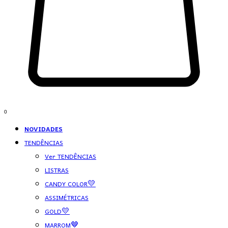
0
NOVIDADES
TENDÊNCIAS
Ver TENDÊNCIAS
LISTRAS
CANDY COLOR💛
ASSIMÉTRICAS
GOLD💛
MARROM🤎