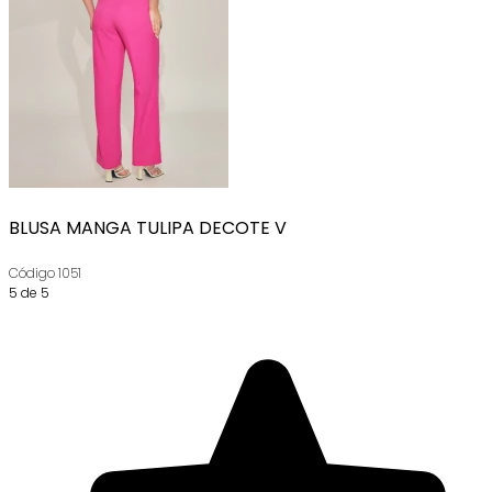
BLUSA MANGA TULIPA DECOTE V
Código
1051
5 de 5