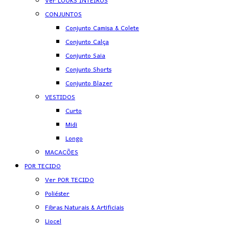
Ver LOOKS INTEIROS
CONJUNTOS
Conjunto Camisa & Colete
Conjunto Calça
Conjunto Saia
Conjunto Shorts
Conjunto Blazer
VESTIDOS
Curto
Midi
Longo
MACACÕES
POR TECIDO
Ver POR TECIDO
Poliéster
Fibras Naturais & Artificiais
Liocel