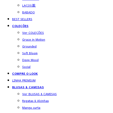
LAÇOS🎀
BABADO
BEST SELLERS
COLEÇÕES
Ver COLEÇÕES
Grace in Motion
Grounded
Soft Bloom
Deep Mood
Social
COMPRE O LOOK
LINHA PREMIUM
BLUSAS & CAMISAS
Ver BLUSAS & CAMISAS
Regatas & Alcinhas
Manga curta