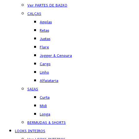
Ver PARTES DE BAIXO
CALÇAS
Amplas
Retas
Justas
Flare
Jogger & Cenoura
Cargo
Linho
Alfaiataria
SAIAS
Curta
Midi
Longa
BERMUDAS & SHORTS
LOOKS INTEIROS