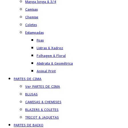
Manga longa & 3/4
Camisas
Chemise
Coletes
Estampadas
Poas
Listras & Xadrez
Folhagem & Floral
Abstrata & Geométrica
Animal Print
PARTES DE CIMA
Ver PARTES DE CIMA
BLUSAS
CAMISAS & CHEMISES
BLAZERS & COLETES
TRICOT & JAQUETAS
PARTES DE BAIXO