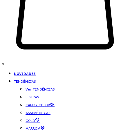
0
NOVIDADES
TENDÊNCIAS
Ver TENDÊNCIAS
LISTRAS
CANDY COLOR💛
ASSIMÉTRICAS
GOLD💛
MARROM🤎