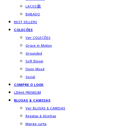
LAÇOS🎀
BABADO
BEST SELLERS
COLEÇÕES
Ver COLEÇÕES
Grace in Motion
Grounded
Soft Bloom
Deep Mood
Social
COMPRE O LOOK
LINHA PREMIUM
BLUSAS & CAMISAS
Ver BLUSAS & CAMISAS
Regatas & Alcinhas
Manga curta