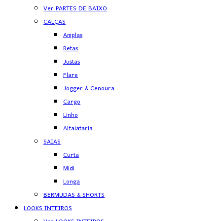
Ver PARTES DE BAIXO
CALÇAS
Amplas
Retas
Justas
Flare
Jogger & Cenoura
Cargo
Linho
Alfaiataria
SAIAS
Curta
Midi
Longa
BERMUDAS & SHORTS
LOOKS INTEIROS