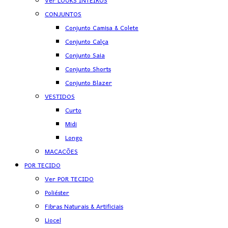
Ver LOOKS INTEIROS
CONJUNTOS
Conjunto Camisa & Colete
Conjunto Calça
Conjunto Saia
Conjunto Shorts
Conjunto Blazer
VESTIDOS
Curto
Midi
Longo
MACACÕES
POR TECIDO
Ver POR TECIDO
Poliéster
Fibras Naturais & Artificiais
Liocel