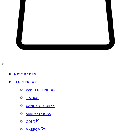
0
NOVIDADES
TENDÊNCIAS
Ver TENDÊNCIAS
LISTRAS
CANDY COLOR💛
ASSIMÉTRICAS
GOLD💛
MARROM🤎