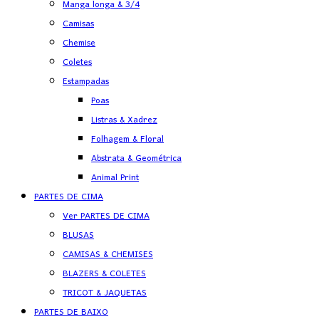
Manga longa & 3/4
Camisas
Chemise
Coletes
Estampadas
Poas
Listras & Xadrez
Folhagem & Floral
Abstrata & Geométrica
Animal Print
PARTES DE CIMA
Ver PARTES DE CIMA
BLUSAS
CAMISAS & CHEMISES
BLAZERS & COLETES
TRICOT & JAQUETAS
PARTES DE BAIXO