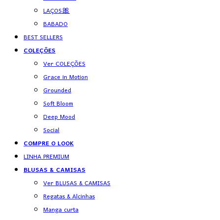
LAÇOS🎀
BABADO
BEST SELLERS
COLEÇÕES
Ver COLEÇÕES
Grace in Motion
Grounded
Soft Bloom
Deep Mood
Social
COMPRE O LOOK
LINHA PREMIUM
BLUSAS & CAMISAS
Ver BLUSAS & CAMISAS
Regatas & Alcinhas
Manga curta