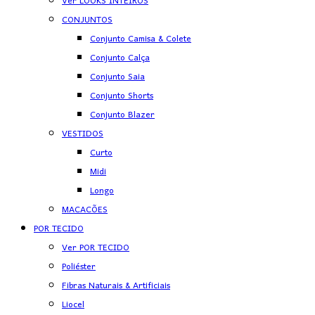
Ver LOOKS INTEIROS
CONJUNTOS
Conjunto Camisa & Colete
Conjunto Calça
Conjunto Saia
Conjunto Shorts
Conjunto Blazer
VESTIDOS
Curto
Midi
Longo
MACACÕES
POR TECIDO
Ver POR TECIDO
Poliéster
Fibras Naturais & Artificiais
Liocel