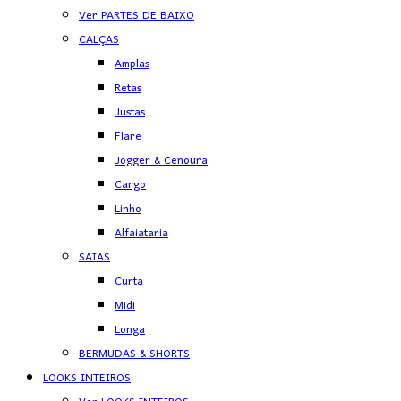
Ver PARTES DE BAIXO
CALÇAS
Amplas
Retas
Justas
Flare
Jogger & Cenoura
Cargo
Linho
Alfaiataria
SAIAS
Curta
Midi
Longa
BERMUDAS & SHORTS
LOOKS INTEIROS