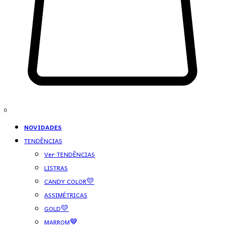
0
NOVIDADES
TENDÊNCIAS
Ver TENDÊNCIAS
LISTRAS
CANDY COLOR💛
ASSIMÉTRICAS
GOLD💛
MARROM🤎