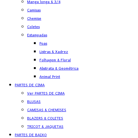
Manga longa & 3/4
Camisas
Chemise
Coletes
Estampadas
Poas
Listras & Xadrez
Folhagem & Floral
Abstrata & Geométrica
Animal Print
PARTES DE CIMA
Ver PARTES DE CIMA
BLUSAS
CAMISAS & CHEMISES
BLAZERS & COLETES
TRICOT & JAQUETAS
PARTES DE BAIXO