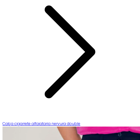
Calça cigarrete alfaiataria nervura double