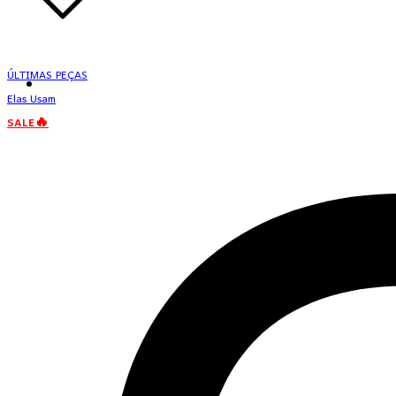
ÚLTIMAS PEÇAS
Elas Usam
SALE🔥