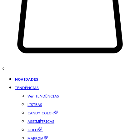
0
NOVIDADES
TENDÊNCIAS
Ver TENDÊNCIAS
LISTRAS
CANDY COLOR💛
ASSIMÉTRICAS
GOLD💛
MARROM🤎