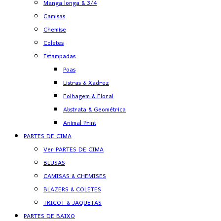
Manga longa & 3/4
Camisas
Chemise
Coletes
Estampadas
Poas
Listras & Xadrez
Folhagem & Floral
Abstrata & Geométrica
Animal Print
PARTES DE CIMA
Ver PARTES DE CIMA
BLUSAS
CAMISAS & CHEMISES
BLAZERS & COLETES
TRICOT & JAQUETAS
PARTES DE BAIXO