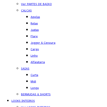
Ver PARTES DE BAIXO
CALÇAS
Amplas
Retas
Justas
Flare
Jogger & Cenoura
Cargo
Linho
Alfaiataria
SAIAS
Curta
Midi
Longa
BERMUDAS & SHORTS
LOOKS INTEIROS