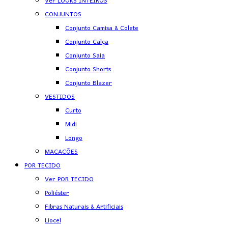
Ver LOOKS INTEIROS
CONJUNTOS
Conjunto Camisa & Colete
Conjunto Calça
Conjunto Saia
Conjunto Shorts
Conjunto Blazer
VESTIDOS
Curto
Midi
Longo
MACACÕES
POR TECIDO
Ver POR TECIDO
Poliéster
Fibras Naturais & Artificiais
Liocel