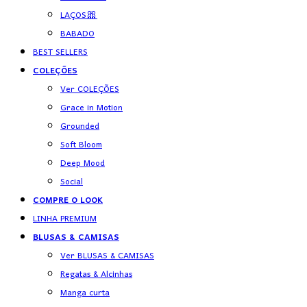
LAÇOS🎀
BABADO
BEST SELLERS
COLEÇÕES
Ver COLEÇÕES
Grace in Motion
Grounded
Soft Bloom
Deep Mood
Social
COMPRE O LOOK
LINHA PREMIUM
BLUSAS & CAMISAS
Ver BLUSAS & CAMISAS
Regatas & Alcinhas
Manga curta