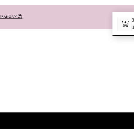
MEIRANOAPP😍