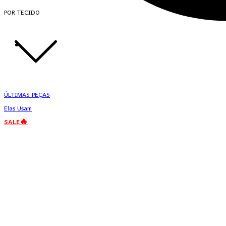
POR TECIDO
ÚLTIMAS PEÇAS
Elas Usam
SALE🔥