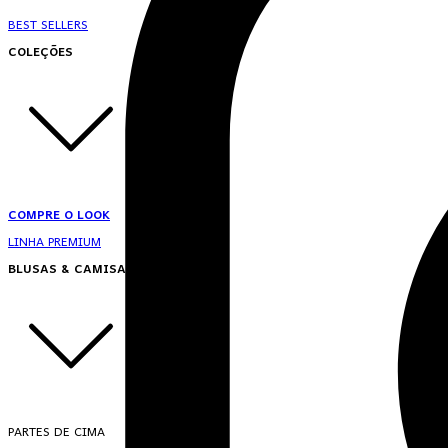
BEST SELLERS
COLEÇÕES
COMPRE O LOOK
LINHA PREMIUM
BLUSAS & CAMISAS
PARTES DE CIMA