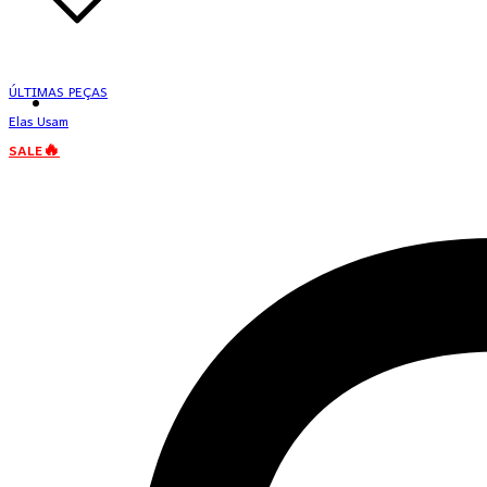
ÚLTIMAS PEÇAS
Elas Usam
SALE🔥