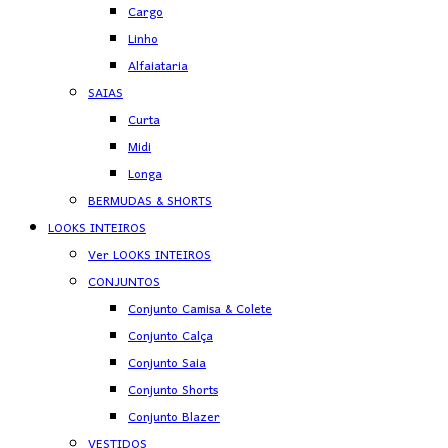
Cargo
Linho
Alfaiataria
SAIAS
Curta
Midi
Longa
BERMUDAS & SHORTS
LOOKS INTEIROS
Ver LOOKS INTEIROS
CONJUNTOS
Conjunto Camisa & Colete
Conjunto Calça
Conjunto Saia
Conjunto Shorts
Conjunto Blazer
VESTIDOS