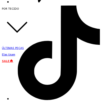
POR TECIDO
ÚLTIMAS PEÇAS
Elas Usam
SALE🔥