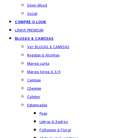
Deep Mood
Social
COMPRE O LOOK
LINHA PREMIUM
BLUSAS & CAMISAS
Ver BLUSAS & CAMISAS
Regatas & Alcinhas
Manga curta
Manga longa & 3/4
Camisas
Chemise
Coletes
Estampadas
Poas
Listras & Xadrez
Folhagem & Floral