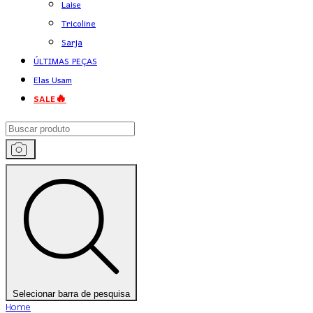
Laise
Tricoline
Sarja
ÚLTIMAS PEÇAS
Elas Usam
SALE🔥
Selecionar barra de pesquisa
Home