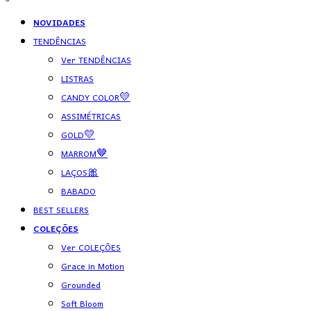
NOVIDADES
TENDÊNCIAS
Ver TENDÊNCIAS
LISTRAS
CANDY COLOR💛
ASSIMÉTRICAS
GOLD💛
MARROM🤎
LAÇOS🎀
BABADO
BEST SELLERS
COLEÇÕES
Ver COLEÇÕES
Grace in Motion
Grounded
Soft Bloom