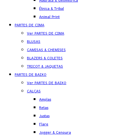
Abstrata & Geométrica
Étnica & Tribal
Animal Print
PARTES DE CIMA
Ver PARTES DE CIMA
BLUSAS
CAMISAS & CHEMISES
BLAZERS & COLETES
TRICOT & JAQUETAS
PARTES DE BAIXO
Ver PARTES DE BAIXO
CALÇAS
Amplas
Retas
Justas
Flare
Jogger & Cenoura