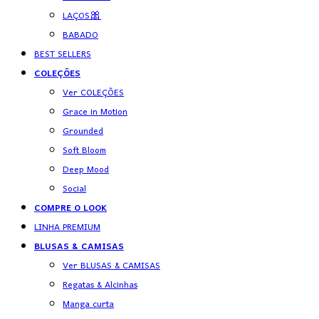
LAÇOS🎀
BABADO
BEST SELLERS
COLEÇÕES
Ver COLEÇÕES
Grace in Motion
Grounded
Soft Bloom
Deep Mood
Social
COMPRE O LOOK
LINHA PREMIUM
BLUSAS & CAMISAS
Ver BLUSAS & CAMISAS
Regatas & Alcinhas
Manga curta