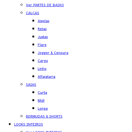
Ver PARTES DE BAIXO
CALÇAS
Amplas
Retas
Justas
Flare
Jogger & Cenoura
Cargo
Linho
Alfaiataria
SAIAS
Curta
Midi
Longa
BERMUDAS & SHORTS
LOOKS INTEIROS