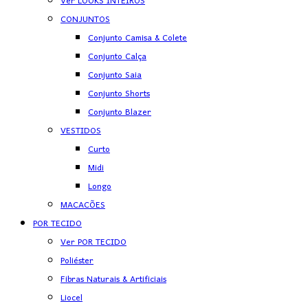
Ver LOOKS INTEIROS
CONJUNTOS
Conjunto Camisa & Colete
Conjunto Calça
Conjunto Saia
Conjunto Shorts
Conjunto Blazer
VESTIDOS
Curto
Midi
Longo
MACACÕES
POR TECIDO
Ver POR TECIDO
Poliéster
Fibras Naturais & Artificiais
Liocel