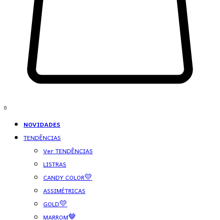
0
NOVIDADES
TENDÊNCIAS
Ver TENDÊNCIAS
LISTRAS
CANDY COLOR💛
ASSIMÉTRICAS
GOLD💛
MARROM🤎