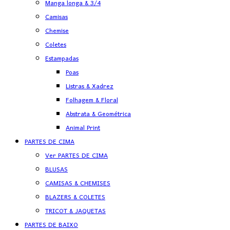
Manga longa & 3/4
Camisas
Chemise
Coletes
Estampadas
Poas
Listras & Xadrez
Folhagem & Floral
Abstrata & Geométrica
Animal Print
PARTES DE CIMA
Ver PARTES DE CIMA
BLUSAS
CAMISAS & CHEMISES
BLAZERS & COLETES
TRICOT & JAQUETAS
PARTES DE BAIXO