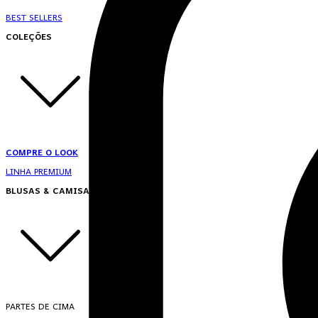
BEST SELLERS
COLEÇÕES
COMPRE O LOOK
LINHA PREMIUM
BLUSAS & CAMISAS
PARTES DE CIMA