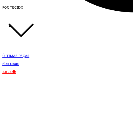
POR TECIDO
ÚLTIMAS PEÇAS
Elas Usam
SALE🔥