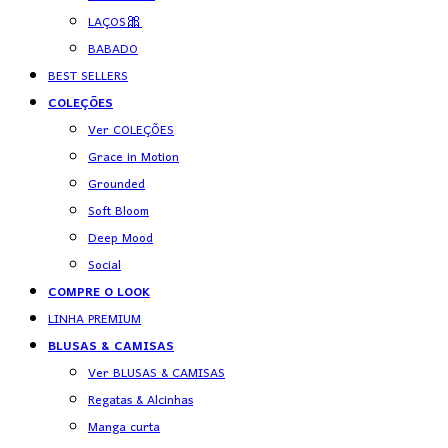
LAÇOS🎀
BABADO
BEST SELLERS
COLEÇÕES
Ver COLEÇÕES
Grace in Motion
Grounded
Soft Bloom
Deep Mood
Social
COMPRE O LOOK
LINHA PREMIUM
BLUSAS & CAMISAS
Ver BLUSAS & CAMISAS
Regatas & Alcinhas
Manga curta