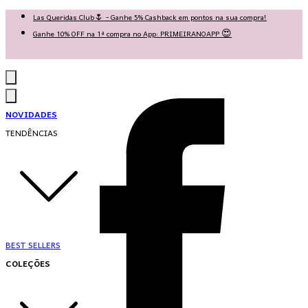
Las Queridas Club🌷 - Ganhe 5% Cashback em pontos na sua compra!
Ganhe 10% OFF na 1ª compra no App: PRIMEIRANOAPP 😍
♡ Coleção Nova: Grace in Motion ♡
NOVIDADES
TENDÊNCIAS
BEST SELLERS
COLEÇÕES