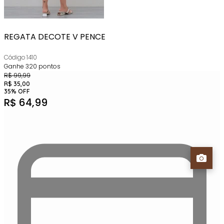
REGATA DECOTE V PENCE
Código
1410
Ganhe
320
pontos
R$
99,99
R$
35,00
35
%
OFF
R$
64,99