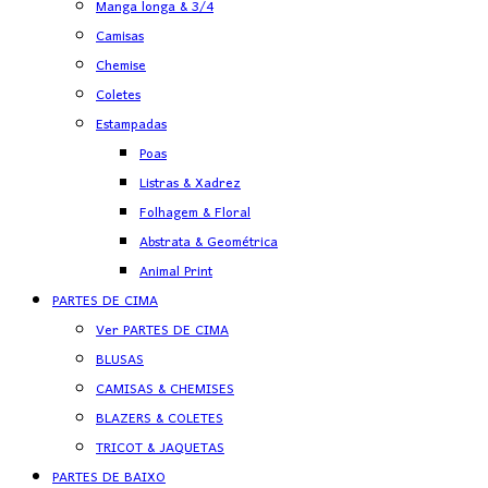
Manga longa & 3/4
Camisas
Chemise
Coletes
Estampadas
Poas
Listras & Xadrez
Folhagem & Floral
Abstrata & Geométrica
Animal Print
PARTES DE CIMA
Ver PARTES DE CIMA
BLUSAS
CAMISAS & CHEMISES
BLAZERS & COLETES
TRICOT & JAQUETAS
PARTES DE BAIXO