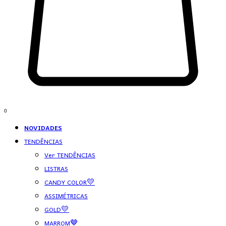
0
NOVIDADES
TENDÊNCIAS
Ver TENDÊNCIAS
LISTRAS
CANDY COLOR💛
ASSIMÉTRICAS
GOLD💛
MARROM🤎