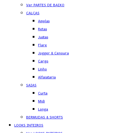
Ver PARTES DE BAIXO
CALÇAS
Amplas
Retas
Justas
Flare
Jogger & Cenoura
Cargo
Linho
Alfaiataria
SAIAS
Curta
Midi
Longa
BERMUDAS & SHORTS
LOOKS INTEIROS