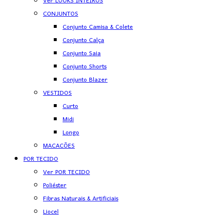
Ver LOOKS INTEIROS
CONJUNTOS
Conjunto Camisa & Colete
Conjunto Calça
Conjunto Saia
Conjunto Shorts
Conjunto Blazer
VESTIDOS
Curto
Midi
Longo
MACACÕES
POR TECIDO
Ver POR TECIDO
Poliéster
Fibras Naturais & Artificiais
Liocel