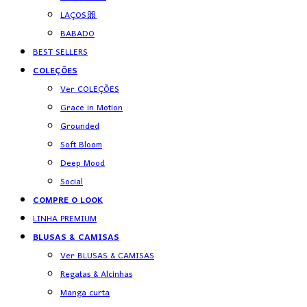
LAÇOS🎀
BABADO
BEST SELLERS
COLEÇÕES
Ver COLEÇÕES
Grace in Motion
Grounded
Soft Bloom
Deep Mood
Social
COMPRE O LOOK
LINHA PREMIUM
BLUSAS & CAMISAS
Ver BLUSAS & CAMISAS
Regatas & Alcinhas
Manga curta