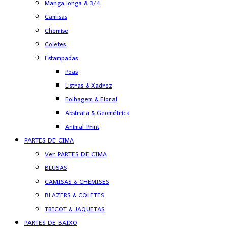
Manga longa & 3/4
Camisas
Chemise
Coletes
Estampadas
Poas
Listras & Xadrez
Folhagem & Floral
Abstrata & Geométrica
Animal Print
PARTES DE CIMA
Ver PARTES DE CIMA
BLUSAS
CAMISAS & CHEMISES
BLAZERS & COLETES
TRICOT & JAQUETAS
PARTES DE BAIXO