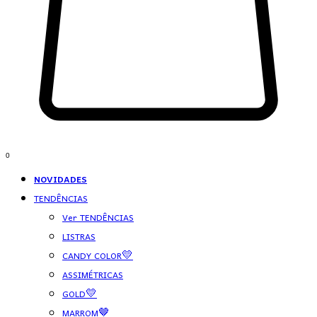
0
NOVIDADES
TENDÊNCIAS
Ver TENDÊNCIAS
LISTRAS
CANDY COLOR💛
ASSIMÉTRICAS
GOLD💛
MARROM🤎