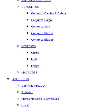
Ver LOOKS INTEIROS
CONJUNTOS
Conjunto Camisa & Colete
Conjunto Calça
Conjunto Saia
Conjunto Shorts
Conjunto Blazer
VESTIDOS
Curto
Midi
Longo
MACACÕES
POR TECIDO
Ver POR TECIDO
Poliéster
Fibras Naturais & Artificiais
Liocel