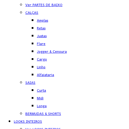
Ver PARTES DE BAIXO
CALÇAS
Amplas
Retas
Justas
Flare
Jogger & Cenoura
Cargo
Linho
Alfaiataria
SAIAS
Curta
Midi
Longa
BERMUDAS & SHORTS
LOOKS INTEIROS