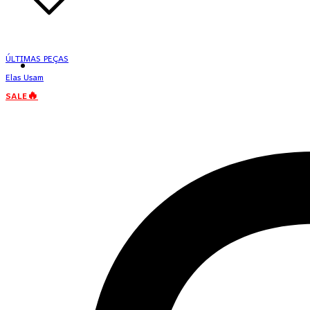
ÚLTIMAS PEÇAS
Elas Usam
SALE🔥