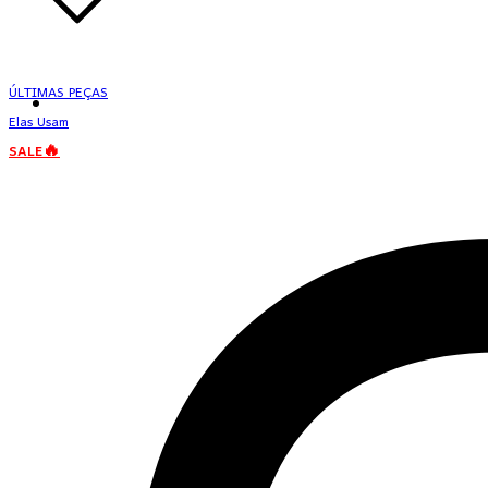
ÚLTIMAS PEÇAS
Elas Usam
SALE🔥