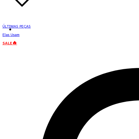
ÚLTIMAS PEÇAS
Elas Usam
SALE🔥