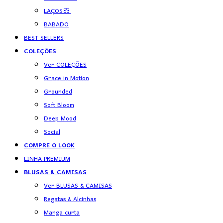
LAÇOS🎀
BABADO
BEST SELLERS
COLEÇÕES
Ver COLEÇÕES
Grace in Motion
Grounded
Soft Bloom
Deep Mood
Social
COMPRE O LOOK
LINHA PREMIUM
BLUSAS & CAMISAS
Ver BLUSAS & CAMISAS
Regatas & Alcinhas
Manga curta