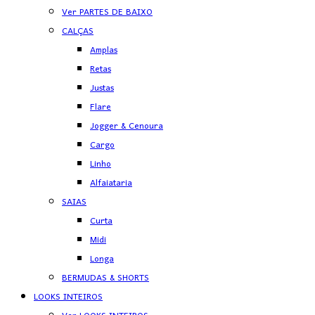
Ver PARTES DE BAIXO
CALÇAS
Amplas
Retas
Justas
Flare
Jogger & Cenoura
Cargo
Linho
Alfaiataria
SAIAS
Curta
Midi
Longa
BERMUDAS & SHORTS
LOOKS INTEIROS