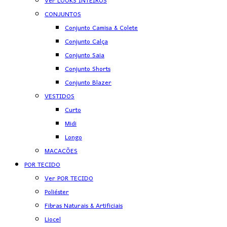
Ver LOOKS INTEIROS
CONJUNTOS
Conjunto Camisa & Colete
Conjunto Calça
Conjunto Saia
Conjunto Shorts
Conjunto Blazer
VESTIDOS
Curto
Midi
Longo
MACACÕES
POR TECIDO
Ver POR TECIDO
Poliéster
Fibras Naturais & Artificiais
Liocel