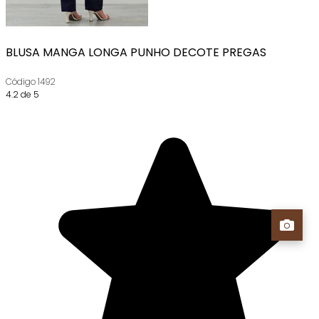
BLUSA MANGA LONGA PUNHO DECOTE PREGAS
Código
1492
4.2 de 5