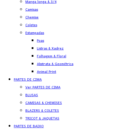
Manga longa & 3/4
Camisas
Chemise
Coletes
Estampadas
Poas
Listras & Xadrez
Folhagem & Floral
Abstrata & Geométrica
Animal Print
PARTES DE CIMA
Ver PARTES DE CIMA
BLUSAS
CAMISAS & CHEMISES
BLAZERS & COLETES
TRICOT & JAQUETAS
PARTES DE BAIXO