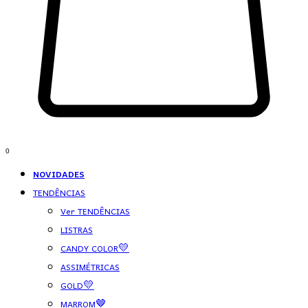
0
NOVIDADES
TENDÊNCIAS
Ver TENDÊNCIAS
LISTRAS
CANDY COLOR💛
ASSIMÉTRICAS
GOLD💛
MARROM🤎