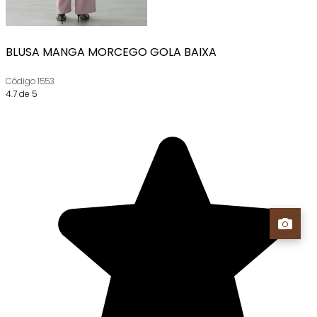
BLUSA MANGA MORCEGO GOLA BAIXA
Código
1553
4.7 de 5