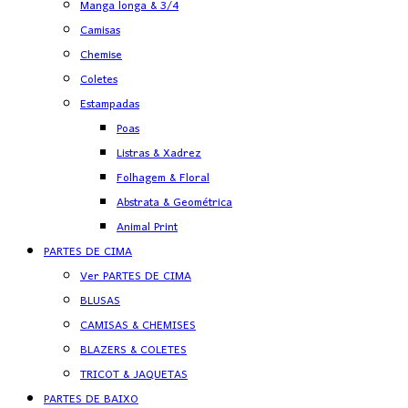
Manga longa & 3/4
Camisas
Chemise
Coletes
Estampadas
Poas
Listras & Xadrez
Folhagem & Floral
Abstrata & Geométrica
Animal Print
PARTES DE CIMA
Ver PARTES DE CIMA
BLUSAS
CAMISAS & CHEMISES
BLAZERS & COLETES
TRICOT & JAQUETAS
PARTES DE BAIXO