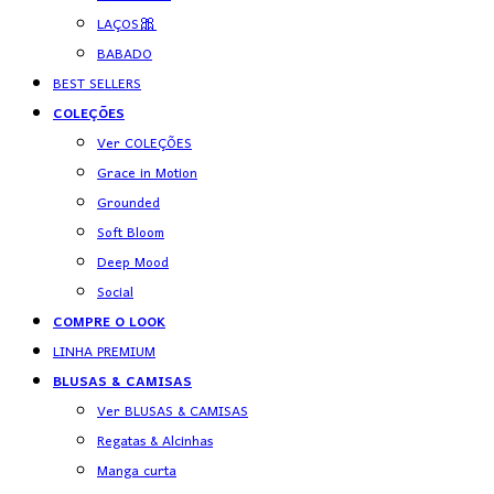
LAÇOS🎀
BABADO
BEST SELLERS
COLEÇÕES
Ver COLEÇÕES
Grace in Motion
Grounded
Soft Bloom
Deep Mood
Social
COMPRE O LOOK
LINHA PREMIUM
BLUSAS & CAMISAS
Ver BLUSAS & CAMISAS
Regatas & Alcinhas
Manga curta