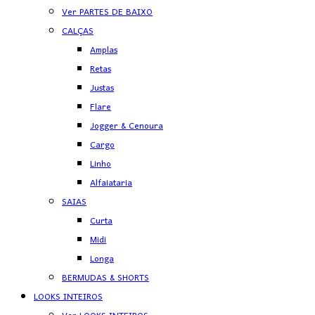
Ver PARTES DE BAIXO
CALÇAS
Amplas
Retas
Justas
Flare
Jogger & Cenoura
Cargo
Linho
Alfaiataria
SAIAS
Curta
Midi
Longa
BERMUDAS & SHORTS
LOOKS INTEIROS