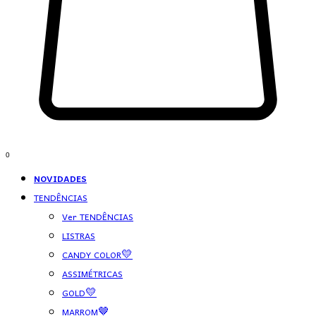
0
NOVIDADES
TENDÊNCIAS
Ver TENDÊNCIAS
LISTRAS
CANDY COLOR💛
ASSIMÉTRICAS
GOLD💛
MARROM🤎