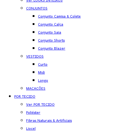
Ver LOOKS INTEIROS
CONJUNTOS
Conjunto Camisa & Colete
Conjunto Calça
Conjunto Saia
Conjunto Shorts
Conjunto Blazer
VESTIDOS
Curto
Midi
Longo
MACACÕES
POR TECIDO
Ver POR TECIDO
Poliéster
Fibras Naturais & Artificiais
Liocel