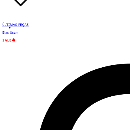
ÚLTIMAS PEÇAS
Elas Usam
SALE🔥