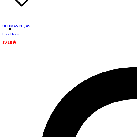
ÚLTIMAS PEÇAS
Elas Usam
SALE🔥