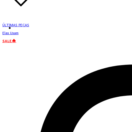
ÚLTIMAS PEÇAS
Elas Usam
SALE🔥