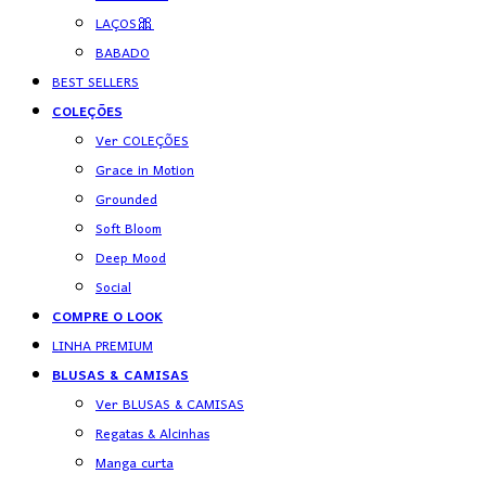
LAÇOS🎀
BABADO
BEST SELLERS
COLEÇÕES
Ver COLEÇÕES
Grace in Motion
Grounded
Soft Bloom
Deep Mood
Social
COMPRE O LOOK
LINHA PREMIUM
BLUSAS & CAMISAS
Ver BLUSAS & CAMISAS
Regatas & Alcinhas
Manga curta