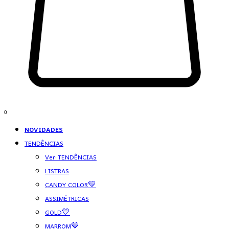
0
NOVIDADES
TENDÊNCIAS
Ver TENDÊNCIAS
LISTRAS
CANDY COLOR💛
ASSIMÉTRICAS
GOLD💛
MARROM🤎