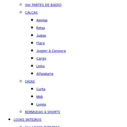
Ver PARTES DE BAIXO
CALÇAS
Amplas
Retas
Justas
Flare
Jogger & Cenoura
Cargo
Linho
Alfaiataria
SAIAS
Curta
Midi
Longa
BERMUDAS & SHORTS
LOOKS INTEIROS