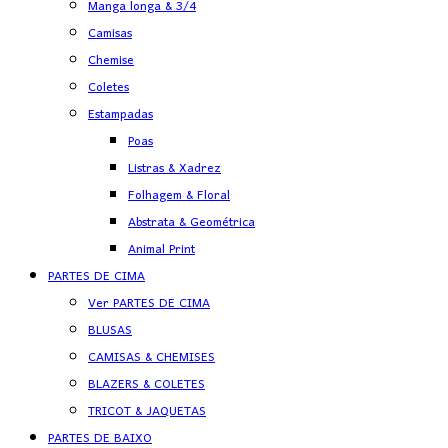
Manga longa & 3/4
Camisas
Chemise
Coletes
Estampadas
Poas
Listras & Xadrez
Folhagem & Floral
Abstrata & Geométrica
Animal Print
PARTES DE CIMA
Ver PARTES DE CIMA
BLUSAS
CAMISAS & CHEMISES
BLAZERS & COLETES
TRICOT & JAQUETAS
PARTES DE BAIXO