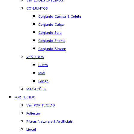
Ver LOOKS INTEIROS
CONJUNTOS
Conjunto Camisa & Colete
Conjunto Calça
Conjunto Saia
Conjunto Shorts
Conjunto Blazer
VESTIDOS
Curto
Midi
Longo
MACACÕES
POR TECIDO
Ver POR TECIDO
Poliéster
Fibras Naturais & Artificiais
Liocel