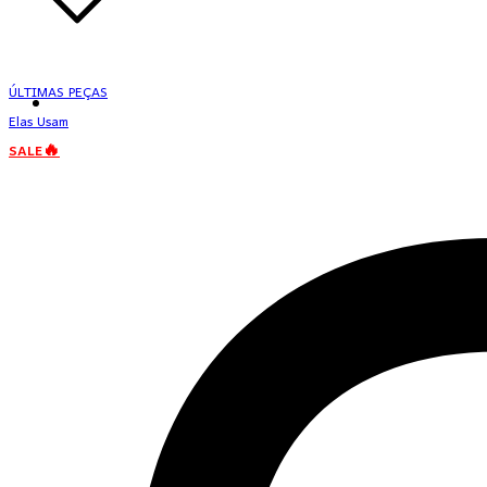
ÚLTIMAS PEÇAS
Elas Usam
SALE🔥