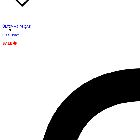
ÚLTIMAS PEÇAS
Elas Usam
SALE🔥