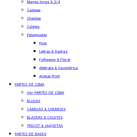
Manga longa & 3/4
Camisas
Chemise
Coletes
Estampadas
Poas
Listras & Xadrez
Folhagem & Floral
Abstrata & Geométrica
Animal Print
PARTES DE CIMA
Ver PARTES DE CIMA
BLUSAS
CAMISAS & CHEMISES
BLAZERS & COLETES
TRICOT & JAQUETAS
PARTES DE BAIXO