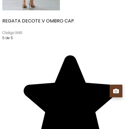
REGATA DECOTE V OMBRO CAP
Código
1645
5 de 5