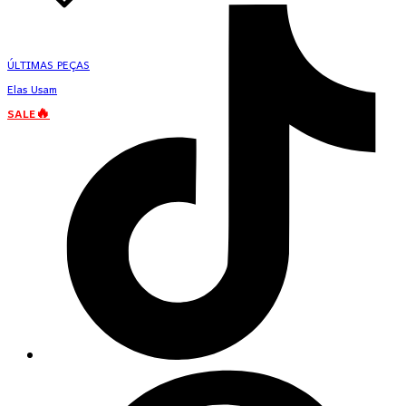
ÚLTIMAS PEÇAS
Elas Usam
SALE🔥