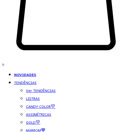
0
NOVIDADES
TENDÊNCIAS
Ver TENDÊNCIAS
LISTRAS
CANDY COLOR💛
ASSIMÉTRICAS
GOLD💛
MARROM🤎