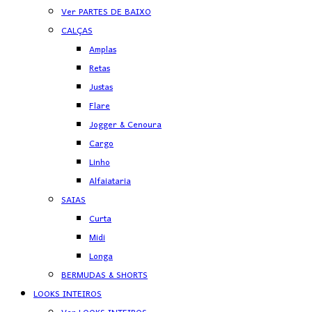
Ver PARTES DE BAIXO
CALÇAS
Amplas
Retas
Justas
Flare
Jogger & Cenoura
Cargo
Linho
Alfaiataria
SAIAS
Curta
Midi
Longa
BERMUDAS & SHORTS
LOOKS INTEIROS