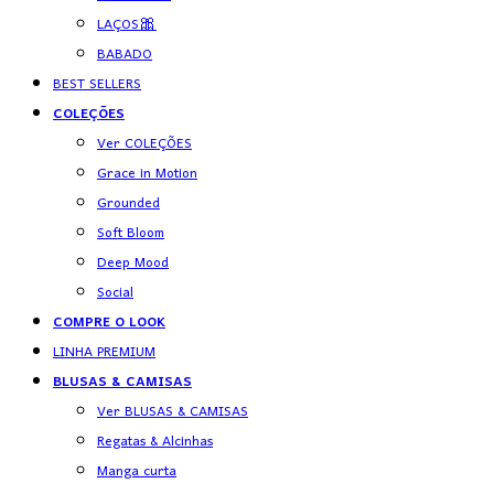
LAÇOS🎀
BABADO
BEST SELLERS
COLEÇÕES
Ver COLEÇÕES
Grace in Motion
Grounded
Soft Bloom
Deep Mood
Social
COMPRE O LOOK
LINHA PREMIUM
BLUSAS & CAMISAS
Ver BLUSAS & CAMISAS
Regatas & Alcinhas
Manga curta