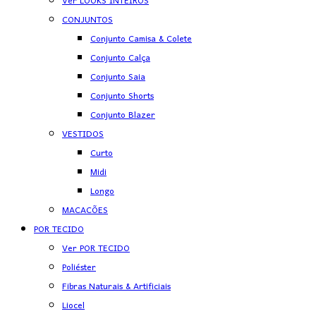
Ver LOOKS INTEIROS
CONJUNTOS
Conjunto Camisa & Colete
Conjunto Calça
Conjunto Saia
Conjunto Shorts
Conjunto Blazer
VESTIDOS
Curto
Midi
Longo
MACACÕES
POR TECIDO
Ver POR TECIDO
Poliéster
Fibras Naturais & Artificiais
Liocel