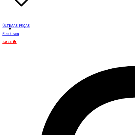
ÚLTIMAS PEÇAS
Elas Usam
SALE🔥