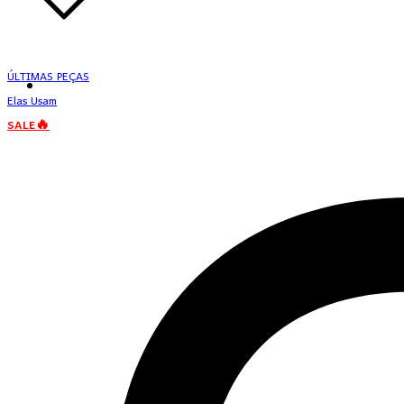
ÚLTIMAS PEÇAS
Elas Usam
SALE🔥