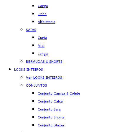
Cargo
Linho
Alfaiataria
SAIAS
Curta
Midi
Longa
BERMUDAS & SHORTS
LOOKS INTEIROS
Ver LOOKS INTEIROS
CONJUNTOS
Conjunto Camisa & Colete
Conjunto Calça
Conjunto Saia
Conjunto Shorts
Conjunto Blazer