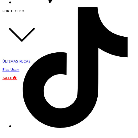
POR TECIDO
ÚLTIMAS PEÇAS
Elas Usam
SALE🔥