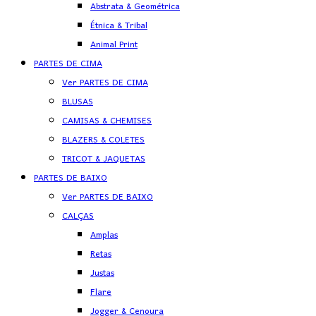
Abstrata & Geométrica
Étnica & Tribal
Animal Print
PARTES DE CIMA
Ver PARTES DE CIMA
BLUSAS
CAMISAS & CHEMISES
BLAZERS & COLETES
TRICOT & JAQUETAS
PARTES DE BAIXO
Ver PARTES DE BAIXO
CALÇAS
Amplas
Retas
Justas
Flare
Jogger & Cenoura