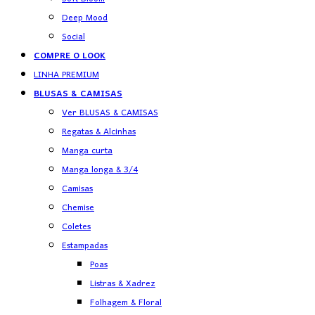
Deep Mood
Social
COMPRE O LOOK
LINHA PREMIUM
BLUSAS & CAMISAS
Ver BLUSAS & CAMISAS
Regatas & Alcinhas
Manga curta
Manga longa & 3/4
Camisas
Chemise
Coletes
Estampadas
Poas
Listras & Xadrez
Folhagem & Floral