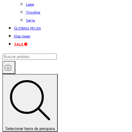
Laise
Tricoline
Sarja
ÚLTIMAS PEÇAS
Elas Usam
SALE🔥
Selecionar barra de pesquisa