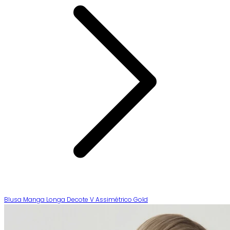
Blusa Manga Longa Decote V Assimétrico Gold