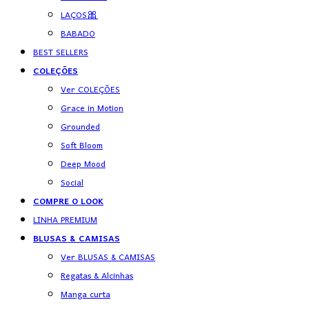
LAÇOS🎀
BABADO
BEST SELLERS
COLEÇÕES
Ver COLEÇÕES
Grace in Motion
Grounded
Soft Bloom
Deep Mood
Social
COMPRE O LOOK
LINHA PREMIUM
BLUSAS & CAMISAS
Ver BLUSAS & CAMISAS
Regatas & Alcinhas
Manga curta