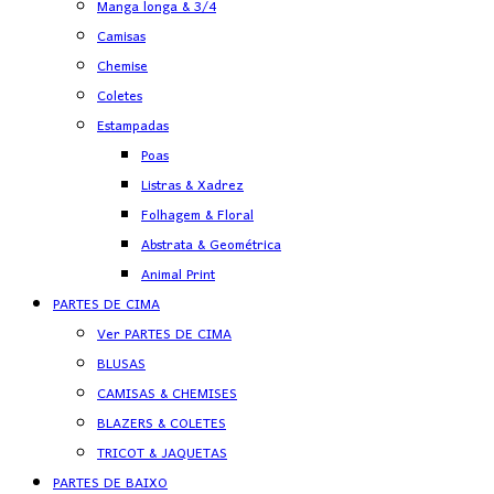
Manga longa & 3/4
Camisas
Chemise
Coletes
Estampadas
Poas
Listras & Xadrez
Folhagem & Floral
Abstrata & Geométrica
Animal Print
PARTES DE CIMA
Ver PARTES DE CIMA
BLUSAS
CAMISAS & CHEMISES
BLAZERS & COLETES
TRICOT & JAQUETAS
PARTES DE BAIXO