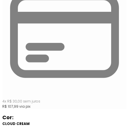
4
x
R$
30,00
sem juros
R$
107,99
via pix
Cor:
CLOUD CREAM