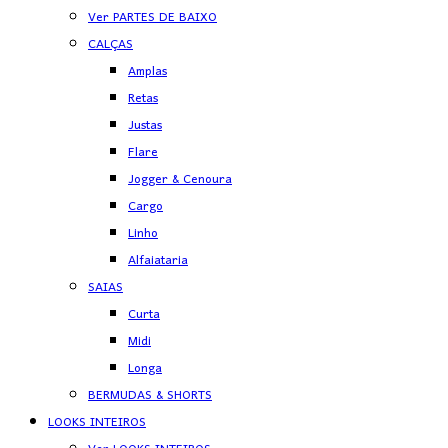
Ver PARTES DE BAIXO
CALÇAS
Amplas
Retas
Justas
Flare
Jogger & Cenoura
Cargo
Linho
Alfaiataria
SAIAS
Curta
Midi
Longa
BERMUDAS & SHORTS
LOOKS INTEIROS