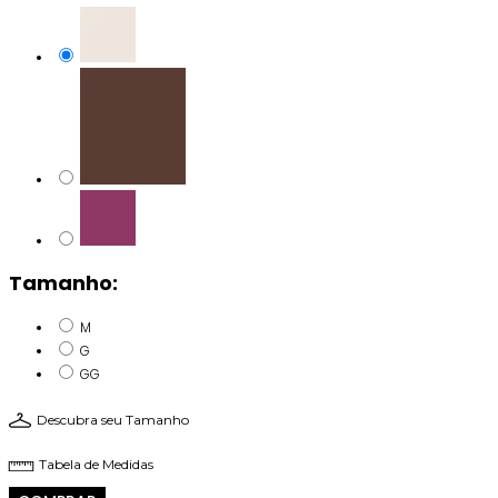
Tamanho:
M
G
GG
Descubra seu Tamanho
Tabela de Medidas