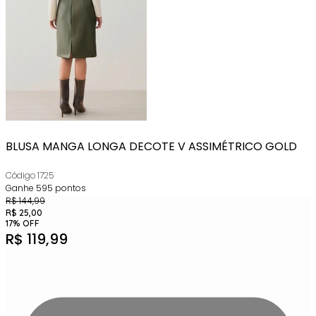
BLUSA MANGA LONGA DECOTE V ASSIMÉTRICO GOLD
Código
1725
Ganhe
595
pontos
R$
144,99
R$
25,00
17
%
OFF
R$
119,99