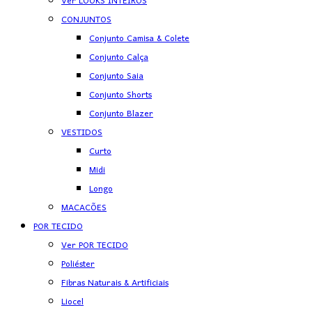
Ver LOOKS INTEIROS
CONJUNTOS
Conjunto Camisa & Colete
Conjunto Calça
Conjunto Saia
Conjunto Shorts
Conjunto Blazer
VESTIDOS
Curto
Midi
Longo
MACACÕES
POR TECIDO
Ver POR TECIDO
Poliéster
Fibras Naturais & Artificiais
Liocel