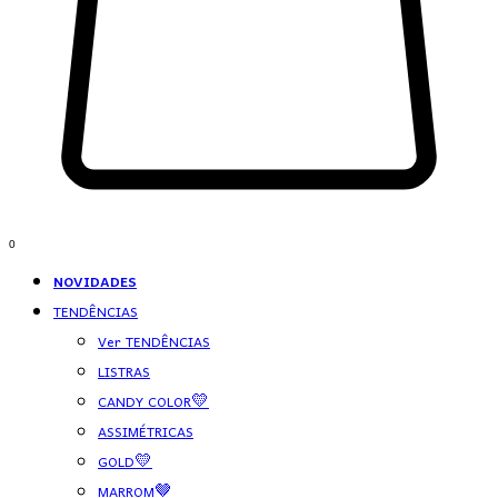
0
NOVIDADES
TENDÊNCIAS
Ver TENDÊNCIAS
LISTRAS
CANDY COLOR💛
ASSIMÉTRICAS
GOLD💛
MARROM🤎