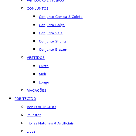
Ver LOOKS INTEIROS
CONJUNTOS
Conjunto Camisa & Colete
Conjunto Calça
Conjunto Saia
Conjunto Shorts
Conjunto Blazer
VESTIDOS
Curto
Midi
Longo
MACACÕES
POR TECIDO
Ver POR TECIDO
Poliéster
Fibras Naturais & Artificiais
Liocel