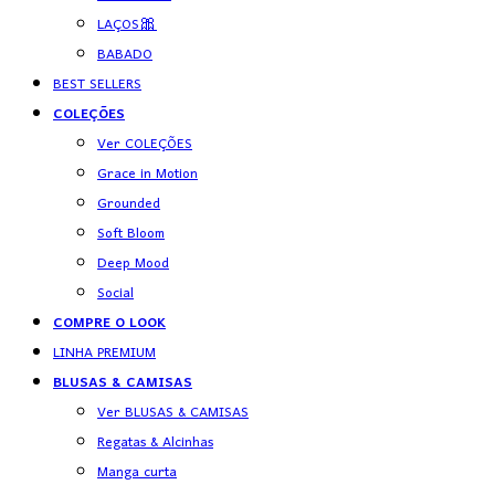
LAÇOS🎀
BABADO
BEST SELLERS
COLEÇÕES
Ver COLEÇÕES
Grace in Motion
Grounded
Soft Bloom
Deep Mood
Social
COMPRE O LOOK
LINHA PREMIUM
BLUSAS & CAMISAS
Ver BLUSAS & CAMISAS
Regatas & Alcinhas
Manga curta