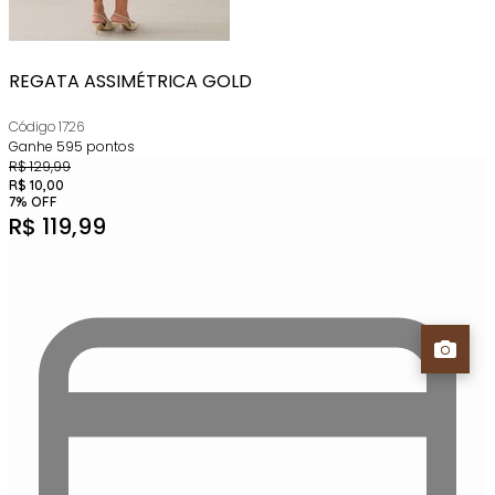
REGATA ASSIMÉTRICA GOLD
Código
1726
Ganhe
595
pontos
R$
129,99
R$
10,00
7
%
OFF
R$
119,99