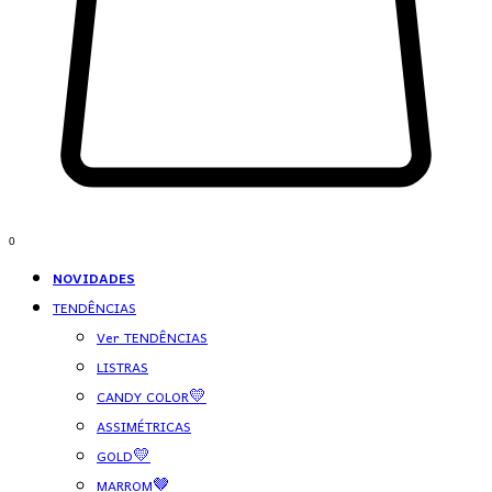
0
NOVIDADES
TENDÊNCIAS
Ver TENDÊNCIAS
LISTRAS
CANDY COLOR💛
ASSIMÉTRICAS
GOLD💛
MARROM🤎