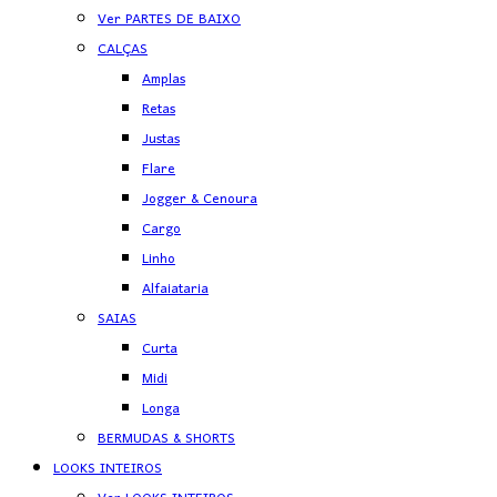
Ver PARTES DE BAIXO
CALÇAS
Amplas
Retas
Justas
Flare
Jogger & Cenoura
Cargo
Linho
Alfaiataria
SAIAS
Curta
Midi
Longa
BERMUDAS & SHORTS
LOOKS INTEIROS