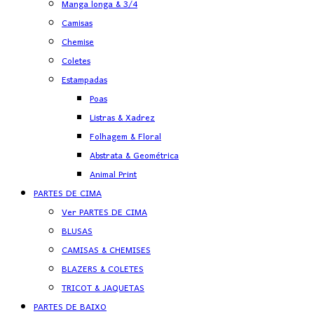
Manga longa & 3/4
Camisas
Chemise
Coletes
Estampadas
Poas
Listras & Xadrez
Folhagem & Floral
Abstrata & Geométrica
Animal Print
PARTES DE CIMA
Ver PARTES DE CIMA
BLUSAS
CAMISAS & CHEMISES
BLAZERS & COLETES
TRICOT & JAQUETAS
PARTES DE BAIXO