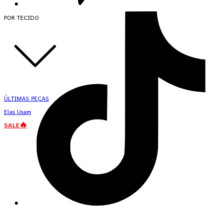
POR TECIDO
ÚLTIMAS PEÇAS
Elas Usam
SALE🔥