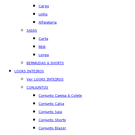
Cargo
Linho
Alfaiataria
SAIAS
Curta
Midi
Longa
BERMUDAS & SHORTS
LOOKS INTEIROS
Ver LOOKS INTEIROS
CONJUNTOS
Conjunto Camisa & Colete
Conjunto Calça
Conjunto Saia
Conjunto Shorts
Conjunto Blazer