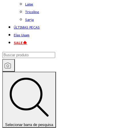
Laise
Tricoline
Sarja
ÚLTIMAS PEÇAS
Elas Usam
SALE🔥
Selecionar barra de pesquisa