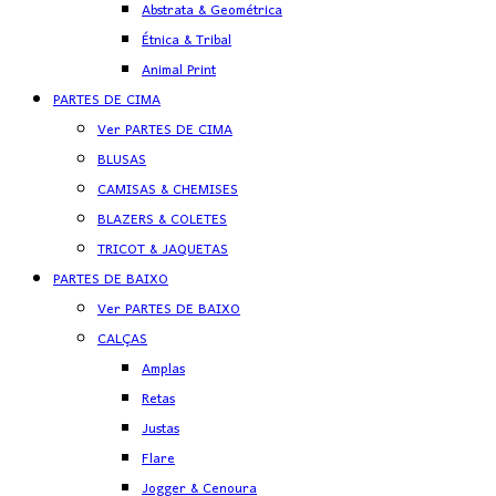
Abstrata & Geométrica
Étnica & Tribal
Animal Print
PARTES DE CIMA
Ver PARTES DE CIMA
BLUSAS
CAMISAS & CHEMISES
BLAZERS & COLETES
TRICOT & JAQUETAS
PARTES DE BAIXO
Ver PARTES DE BAIXO
CALÇAS
Amplas
Retas
Justas
Flare
Jogger & Cenoura