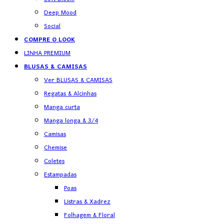
Deep Mood
Social
COMPRE O LOOK
LINHA PREMIUM
BLUSAS & CAMISAS
Ver BLUSAS & CAMISAS
Regatas & Alcinhas
Manga curta
Manga longa & 3/4
Camisas
Chemise
Coletes
Estampadas
Poas
Listras & Xadrez
Folhagem & Floral