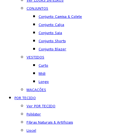
Ver LOOKS INTEIROS
CONJUNTOS
Conjunto Camisa & Colete
Conjunto Calça
Conjunto Saia
Conjunto Shorts
Conjunto Blazer
VESTIDOS
Curto
Midi
Longo
MACACÕES
POR TECIDO
Ver POR TECIDO
Poliéster
Fibras Naturais & Artificiais
Liocel