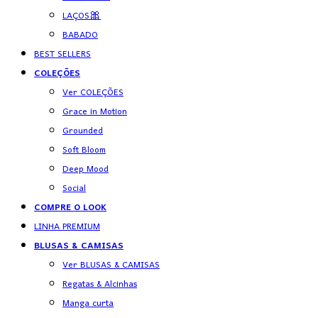
LAÇOS🎀
BABADO
BEST SELLERS
COLEÇÕES
Ver COLEÇÕES
Grace in Motion
Grounded
Soft Bloom
Deep Mood
Social
COMPRE O LOOK
LINHA PREMIUM
BLUSAS & CAMISAS
Ver BLUSAS & CAMISAS
Regatas & Alcinhas
Manga curta