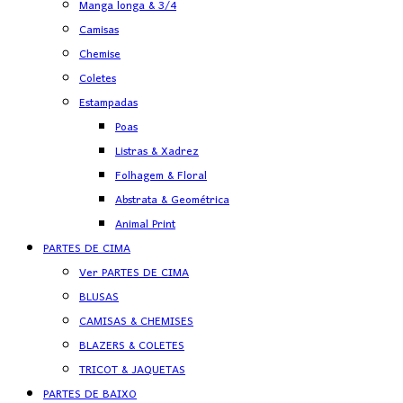
Manga longa & 3/4
Camisas
Chemise
Coletes
Estampadas
Poas
Listras & Xadrez
Folhagem & Floral
Abstrata & Geométrica
Animal Print
PARTES DE CIMA
Ver PARTES DE CIMA
BLUSAS
CAMISAS & CHEMISES
BLAZERS & COLETES
TRICOT & JAQUETAS
PARTES DE BAIXO