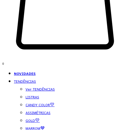
0
NOVIDADES
TENDÊNCIAS
Ver TENDÊNCIAS
LISTRAS
CANDY COLOR💛
ASSIMÉTRICAS
GOLD💛
MARROM🤎