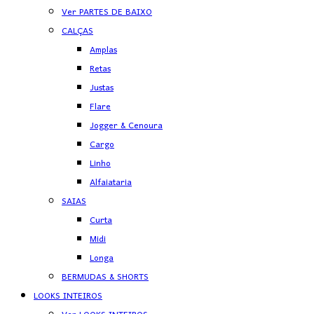
Ver PARTES DE BAIXO
CALÇAS
Amplas
Retas
Justas
Flare
Jogger & Cenoura
Cargo
Linho
Alfaiataria
SAIAS
Curta
Midi
Longa
BERMUDAS & SHORTS
LOOKS INTEIROS