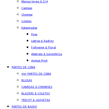
Manga longa & 3/4
Camisas
Chemise
Coletes
Estampadas
Poas
Listras & Xadrez
Folhagem & Floral
Abstrata & Geométrica
Animal Print
PARTES DE CIMA
Ver PARTES DE CIMA
BLUSAS
CAMISAS & CHEMISES
BLAZERS & COLETES
TRICOT & JAQUETAS
PARTES DE BAIXO