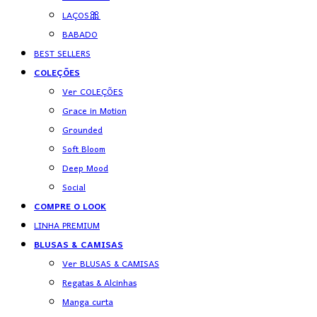
LAÇOS🎀
BABADO
BEST SELLERS
COLEÇÕES
Ver COLEÇÕES
Grace in Motion
Grounded
Soft Bloom
Deep Mood
Social
COMPRE O LOOK
LINHA PREMIUM
BLUSAS & CAMISAS
Ver BLUSAS & CAMISAS
Regatas & Alcinhas
Manga curta