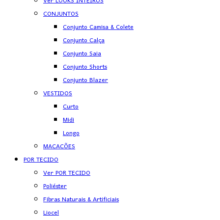
Ver LOOKS INTEIROS
CONJUNTOS
Conjunto Camisa & Colete
Conjunto Calça
Conjunto Saia
Conjunto Shorts
Conjunto Blazer
VESTIDOS
Curto
Midi
Longo
MACACÕES
POR TECIDO
Ver POR TECIDO
Poliéster
Fibras Naturais & Artificiais
Liocel