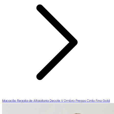
Macacão Regata de Alfaiataria Decote V Ombro Pregas Cinto Fino Gold