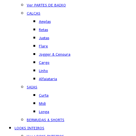
Ver PARTES DE BAIXO
CALÇAS
Amplas
Retas
Justas
Flare
Jogger & Cenoura
Cargo
Linho
Alfaiataria
SAIAS
Curta
Midi
Longa
BERMUDAS & SHORTS
LOOKS INTEIROS