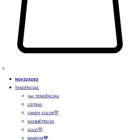
0
NOVIDADES
TENDÊNCIAS
Ver TENDÊNCIAS
LISTRAS
CANDY COLOR💛
ASSIMÉTRICAS
GOLD💛
MARROM🤎